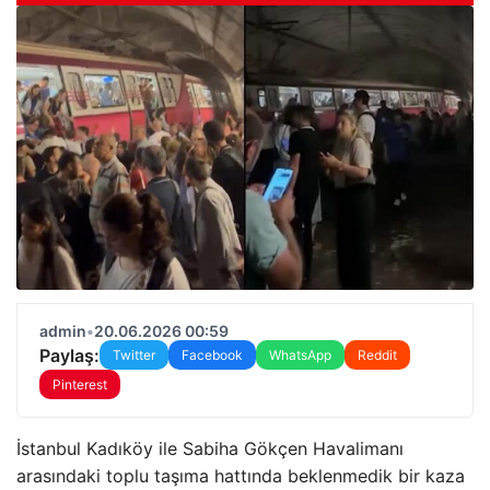
admin
•
20.06.2026 00:59
Paylaş:
Twitter
Facebook
WhatsApp
Reddit
Pinterest
İstanbul Kadıköy ile Sabiha Gökçen Havalimanı
arasındaki toplu taşıma hattında beklenmedik bir kaza