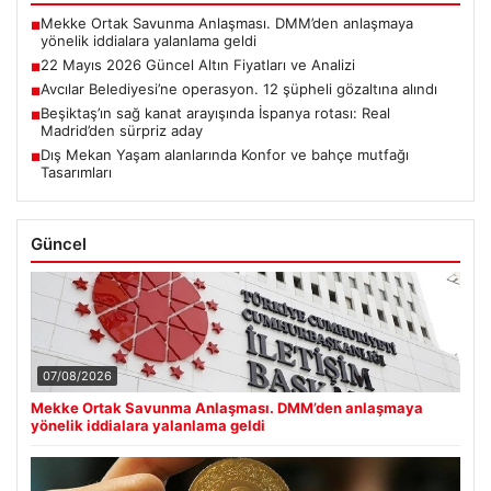
Mekke Ortak Savunma Anlaşması. DMM’den anlaşmaya
■
yönelik iddialara yalanlama geldi
22 Mayıs 2026 Güncel Altın Fiyatları ve Analizi
■
Avcılar Belediyesi’ne operasyon. 12 şüpheli gözaltına alındı
■
Beşiktaş’ın sağ kanat arayışında İspanya rotası: Real
■
Madrid’den sürpriz aday
Dış Mekan Yaşam alanlarında Konfor ve bahçe mutfağı
■
Tasarımları
Güncel
07/08/2026
Mekke Ortak Savunma Anlaşması. DMM’den anlaşmaya
yönelik iddialara yalanlama geldi