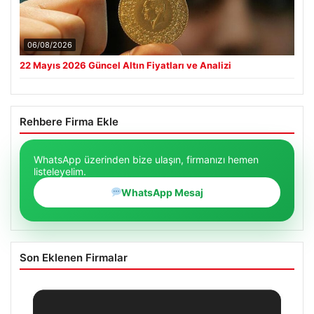
06/08/2026
22 Mayıs 2026 Güncel Altın Fiyatları ve Analizi
Rehbere Firma Ekle
WhatsApp üzerinden bize ulaşın, firmanızı hemen
listeleyelim.
WhatsApp Mesaj
Son Eklenen Firmalar