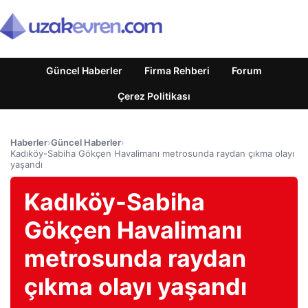
Güncel Haberler
Firma Rehberi
Forum
Çerez Politikası
Haberler
›
Güncel Haberler
›
Kadıköy-Sabiha Gökçen Havalimanı metrosunda raydan çıkma olayı
yaşandı
Kadıköy-Sabiha
Gökçen Havalimanı
metrosunda raydan
çıkma olayı yaşandı