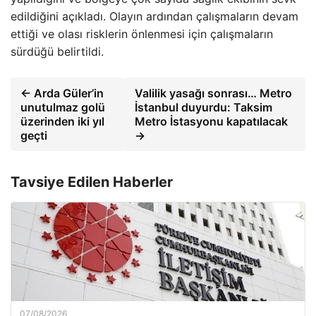
edildiğini açıkladı. Olayın ardından çalışmaların devam
ettiği ve olası risklerin önlenmesi için çalışmaların
sürdüğü belirtildi.
← Arda Güler’in
Valilik yasağı sonrası… Metro
unutulmaz golü
İstanbul duyurdu: Taksim
üzerinden iki yıl
Metro İstasyonu kapatılacak
geçti
→
Tavsiye Edilen Haberler
07/08/2026