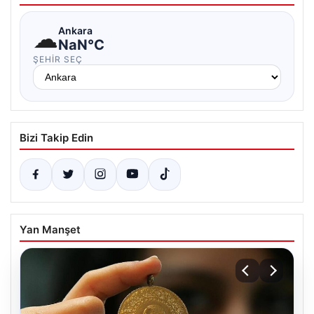
☁
Ankara
NaN°C
ŞEHIR SEÇ
Bizi Takip Edin
Yan Manşet