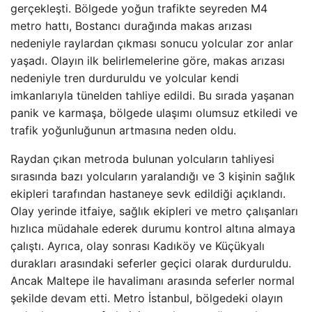
gerçekleşti. Bölgede yoğun trafikte seyreden M4
metro hattı, Bostancı durağında makas arızası
nedeniyle raylardan çıkması sonucu yolcular zor anlar
yaşadı. Olayın ilk belirlemelerine göre, makas arızası
nedeniyle tren durduruldu ve yolcular kendi
imkanlarıyla tünelden tahliye edildi. Bu sırada yaşanan
panik ve karmaşa, bölgede ulaşımı olumsuz etkiledi ve
trafik yoğunluğunun artmasına neden oldu.
Raydan çıkan metroda bulunan yolcuların tahliyesi
sırasında bazı yolcuların yaralandığı ve 3 kişinin sağlık
ekipleri tarafından hastaneye sevk edildiği açıklandı.
Olay yerinde itfaiye, sağlık ekipleri ve metro çalışanları
hızlıca müdahale ederek durumu kontrol altına almaya
çalıştı. Ayrıca, olay sonrası Kadıköy ve Küçükyalı
durakları arasındaki seferler geçici olarak durduruldu.
Ancak Maltepe ile havalimanı arasında seferler normal
şekilde devam etti. Metro İstanbul, bölgedeki olayın