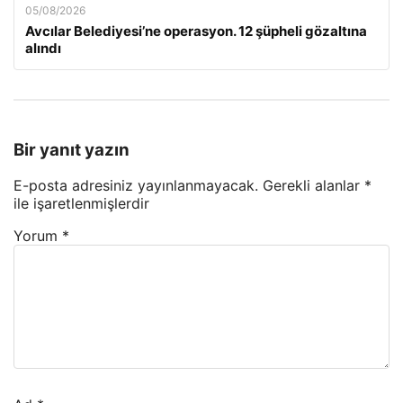
05/08/2026
Avcılar Belediyesi’ne operasyon. 12 şüpheli gözaltına
alındı
Bir yanıt yazın
E-posta adresiniz yayınlanmayacak.
Gerekli alanlar
*
ile işaretlenmişlerdir
Yorum
*