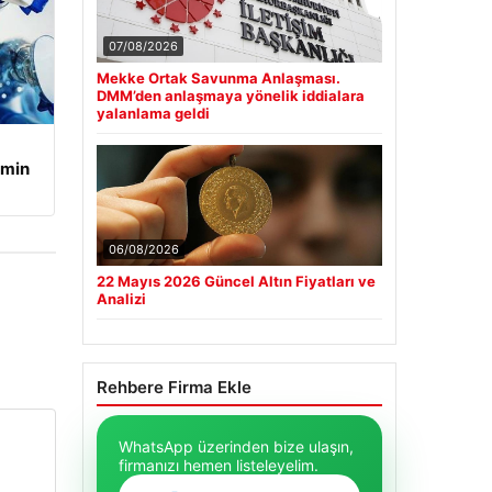
07/08/2026
Mekke Ortak Savunma Anlaşması.
DMM’den anlaşmaya yönelik iddialara
yalanlama geldi
amin
06/08/2026
22 Mayıs 2026 Güncel Altın Fiyatları ve
Analizi
Rehbere Firma Ekle
WhatsApp üzerinden bize ulaşın,
firmanızı hemen listeleyelim.