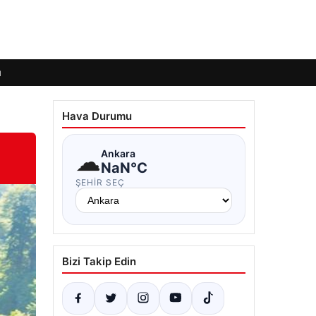
ı
Hava Durumu
☁
Ankara
NaN°C
ŞEHIR SEÇ
Bizi Takip Edin