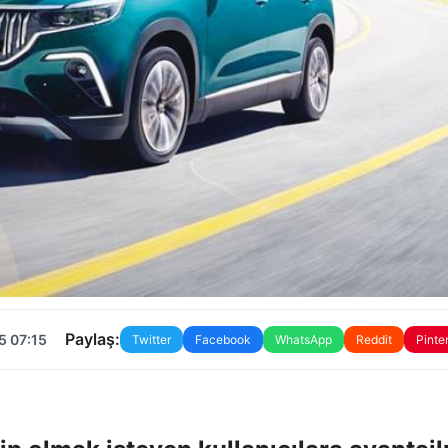
Paylaş:
5 07:15
Twitter
Facebook
WhatsApp
Reddit
Pinte