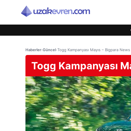
Haberler
›
Güncel
›
Togg Kampanyası Mayıs – Bigpara News
Togg Kampanyası Ma