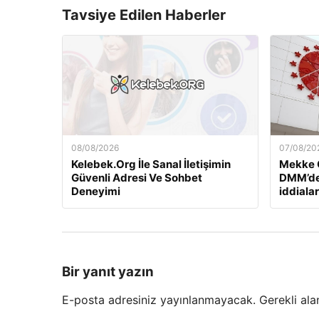
Tavsiye Edilen Haberler
08/08/2026
07/08/20
Kelebek.Org İle Sanal İletişimin
Mekke 
Güvenli Adresi Ve Sohbet
DMM’de
Deneyimi
iddiala
Bir yanıt yazın
E-posta adresiniz yayınlanmayacak.
Gerekli ala