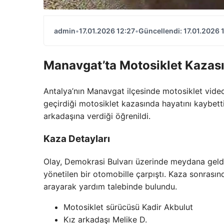
admin
•
17.01.2026 12:27
•
Güncellendi: 17.01.2026 
Manavgat’ta Motosiklet Kazas
Antalya’nın Manavgat ilçesinde motosiklet video
geçirdiği motosiklet kazasında hayatını kaybett
arkadaşına verdiği öğrenildi.
Kaza Detayları
Olay, Demokrasi Bulvarı üzerinde meydana geldi.
yönetilen bir otomobille çarpıştı. Kaza sonras
arayarak yardım talebinde bulundu.
Motosiklet sürücüsü Kadir Akbulut
Kız arkadaşı Melike D.