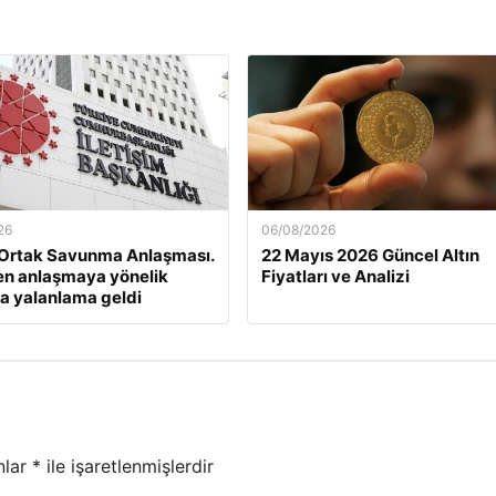
26
06/08/2026
Ortak Savunma Anlaşması.
22 Mayıs 2026 Güncel Altın
n anlaşmaya yönelik
Fiyatları ve Analizi
ra yalanlama geldi
nlar
*
ile işaretlenmişlerdir