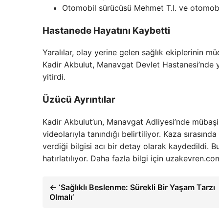
Otomobil sürücüsü Mehmet T.I. ve otomobil
Hastanede Hayatını Kaybetti
Yaralılar, olay yerine gelen sağlık ekiplerinin m
Kadir Akbulut, Manavgat Devlet Hastanesi’nde 
yitirdi.
Üzücü Ayrıntılar
Kadir Akbulut’un, Manavgat Adliyesi’nde mübaşir
videolarıyla tanındığı belirtiliyor. Kaza sırasın
verdiği bilgisi acı bir detay olarak kaydedildi. B
hatırlatılıyor. Daha fazla bilgi için uzakevren.com
← ‘Sağlıklı Beslenme: Sürekli Bir Yaşam Tarzı
Olmalı’