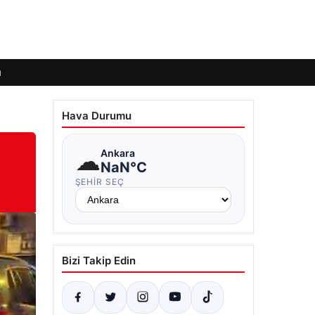
ı
Hava Durumu
☁
Ankara
NaN°C
ŞEHIR SEÇ
Bizi Takip Edin