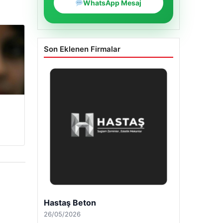
WhatsApp Mesaj
Son Eklenen Firmalar
Enes Kaplan Avukatlık Bürosu
28/04/2026