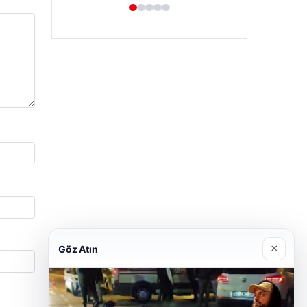
×
Göz Atın