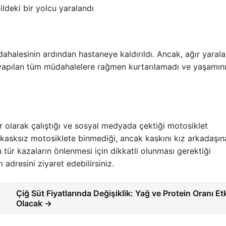
deki bir yolcu yaralandı
üdahalesinin ardından hastaneye kaldırıldı. Ancak, ağır yaral
yapılan tüm müdahalelere rağmen kurtarılamadı ve yaşamın
 olarak çalıştığı ve sosyal medyada çektiği motosiklet
da kasksız motosiklete binmediği, ancak kaskını kız arkadaşın
u tür kazaların önlenmesi için dikkatli olunması gerektiği
 adresini ziyaret edebilirsiniz.
Çiğ Süt Fiyatlarında Değişiklik: Yağ ve Protein Oranı Etk
Olacak →