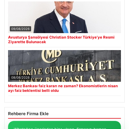
09/08/2026
Avusturya Şansölyesi Christian Stocker Türkiye’ye Resmi
Ziyarette Bulunacak
08/08/2026
Merkez Bankası faiz kararı ne zaman? Ekonomistlerin nisan
ayı faiz beklentisi belli oldu
Rehbere Firma Ekle