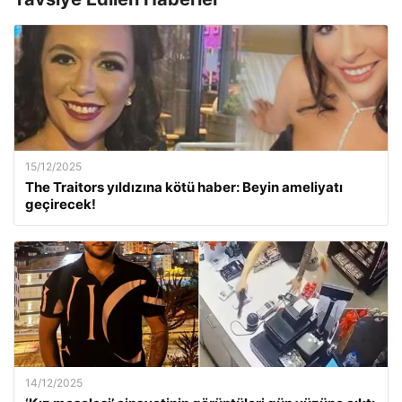
15/12/2025
The Traitors yıldızına kötü haber: Beyin ameliyatı
geçirecek!
14/12/2025