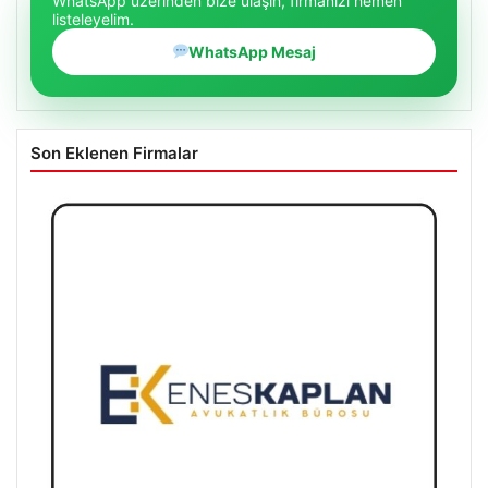
WhatsApp üzerinden bize ulaşın, firmanızı hemen
listeleyelim.
WhatsApp Mesaj
Son Eklenen Firmalar