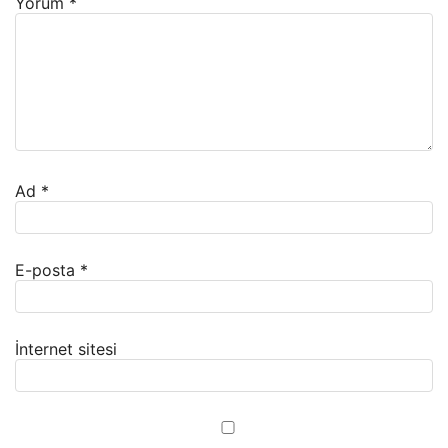
Yorum
*
Ad
*
E-posta
*
İnternet sitesi