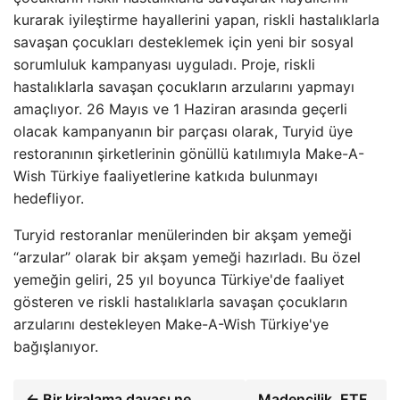
kurarak iyileştirme hayallerini yapan, riskli hastalıklarla
savaşan çocukları desteklemek için yeni bir sosyal
sorumluluk kampanyası uyguladı. Proje, riskli
hastalıklarla savaşan çocukların arzularını yapmayı
amaçlıyor. 26 Mayıs ve 1 Haziran arasında geçerli
olacak kampanyanın bir parçası olarak, Turyid üye
restoranının şirketlerinin gönüllü katılımıyla Make-A-
Wish Türkiye faaliyetlerine katkıda bulunmayı
hedefliyor.
Turyid restoranlar menülerinden bir akşam yemeği
“arzular” olarak bir akşam yemeği hazırladı. Bu özel
yemeğin geliri, 25 yıl boyunca Türkiye'de faaliyet
gösteren ve riskli hastalıklarla savaşan çocukların
arzularını destekleyen Make-A-Wish Türkiye'ye
bağışlanıyor.
← Bir kiralama davası ne
Madencilik, ETF