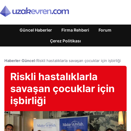
Güncel Haberler
Firma Rehberi
Forum
Çerez Politikası
Haberler
›
Güncel
›
Riskli hastalıklarla savaşan çocuklar için işbirliği
Riskli hastalıklarla
savaşan çocuklar için
işbirliği