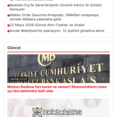
Kelebek.Org İle Sanal İletişimin Güvenli Adresi Ve Sohbet
■
Deneyimi
Mekke Ortak Savunma Anlaşması. DMM’den anlaşmaya
■
yönelik iddialara yalanlama geldi
22 Mayıs 2026 Güncel Altın Fiyatları ve Analizi
■
Avcılar Belediyesi’ne operasyon. 12 şüpheli gözaltına alındı
■
Güncel
08/08/2026
Merkez Bankası faiz kararı ne zaman? Ekonomistlerin nisan
ayı faiz beklentisi belli oldu