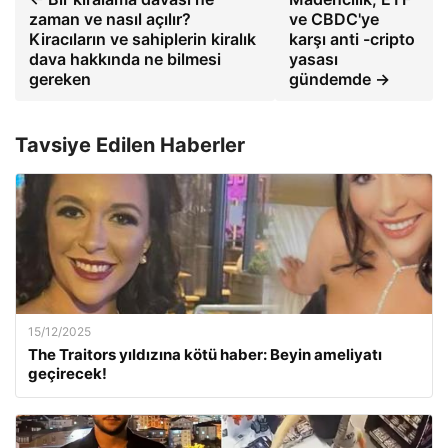
zaman ve nasıl açılır?
ve CBDC'ye
Kiracıların ve sahiplerin kiralık
karşı anti -cripto
dava hakkında ne bilmesi
yasası
gereken
gündemde →
Tavsiye Edilen Haberler
15/12/2025
The Traitors yıldızına kötü haber: Beyin ameliyatı
geçirecek!