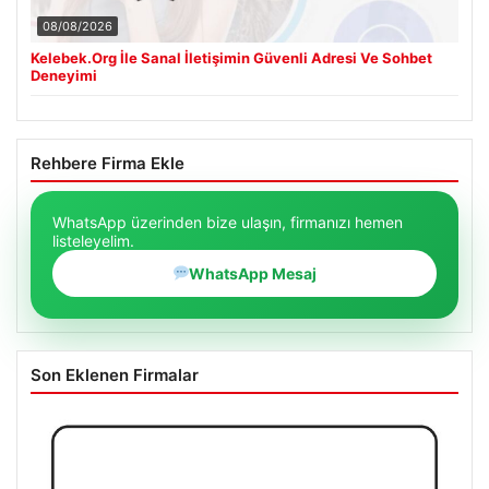
08/08/2026
Kelebek.Org İle Sanal İletişimin Güvenli Adresi Ve Sohbet
Deneyimi
Rehbere Firma Ekle
WhatsApp üzerinden bize ulaşın, firmanızı hemen
listeleyelim.
WhatsApp Mesaj
Son Eklenen Firmalar