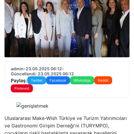
admin
•
23.05.2025 06:12
•
Güncellendi: 23.05.2025 06:12
Paylaş:
Twitter
Facebook
WhatsApp
Reddit
Pinterest
Uluslararası Make-Wish Türkiye ve Turizm Yatırımcıları
ve Gastronomi Girişim Derneği'ni (TURYMPO),
çocukların riskli hastalıklarla savaşarak hayallerini