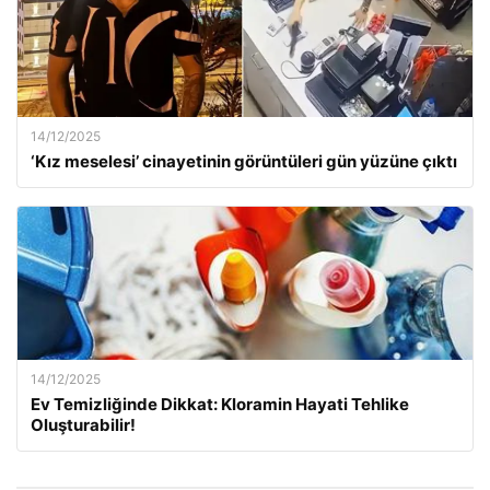
14/12/2025
‘Kız meselesi’ cinayetinin görüntüleri gün yüzüne çıktı
14/12/2025
Ev Temizliğinde Dikkat: Kloramin Hayati Tehlike
Oluşturabilir!