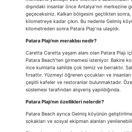
dışındaki insanlar önce Antalya'nın merkezine ge
geçeceksiniz. Kalkan bölgesini geçtikten sonra, 
kilometreye kadar çıkın. Bu nedenle Gelmiş köy
kilometreden sonra Patara Plajı'na ulaşıldı.
Patara Plajı'nın meraklısı nedir?
Caretta Caretta yaşam alanı olan Patara Plajı için
Patara Beach'ten girmemesi isteniyor. Bakire koyl
ince kumlarla sahilde çok temiz ve berraktır. Sa
fırsattır. Yüzmeyi öğrenen çocukları ve insanları 
çeşitli kafeler ve restoranlar bulunmaktadır. Öze
süslemesi tarafından alışveriş yapıldığında.
Patara Plajı'nın özellikleri nelerdir?
Patara Beach ayrıca Gelmiş köyünün geliştirilm
sokakları ve sosyal ekipman alanları yenilenebili