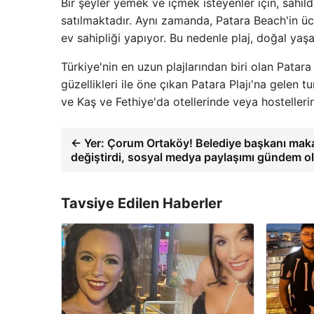
Bir şeyler yemek ve içmek isteyenler için, sahil
satılmaktadır. Aynı zamanda, Patara Beach'in üc
ev sahipliği yapıyor. Bu nedenle plaj, doğal yaş
Türkiye'nin en uzun plajlarından biri olan Patar
güzellikleri ile öne çıkan Patara Plajı'na gelen tu
ve Kaş ve Fethiye'da otellerinde veya hostellerin
← Yer: Çorum Ortaköy! Belediye başkanı mak
değiştirdi, sosyal medya paylaşımı gündem o
Tavsiye Edilen Haberler