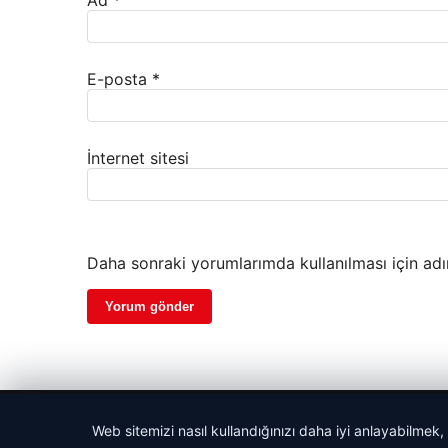
E-posta
*
İnternet sitesi
Daha sonraki yorumlarımda kullanılması için adı
© 2026 Uzak Evren – Güncel Haberler
Web sitemizi nasıl kullandığınızı daha iyi anlayabilmek,