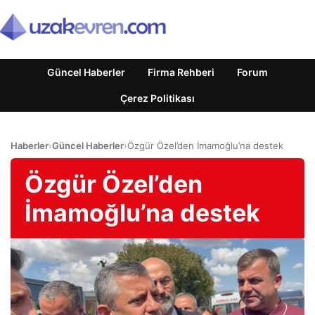
Güncel Haberler
Firma Rehberi
Forum
Çerez Politikası
Haberler
›
Güncel Haberler
›
Özgür Özel’den İmamoğlu’na destek
Özgür Özel’den
İmamoğlu’na destek