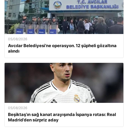
05/08/2026
Avcılar Belediyesi’ne operasyon. 12 şüpheli gözaltına
alındı
05/08/2026
Beşiktaş’ın sağ kanat arayışında İspanya rotası: Real
Madrid’den sürpriz aday