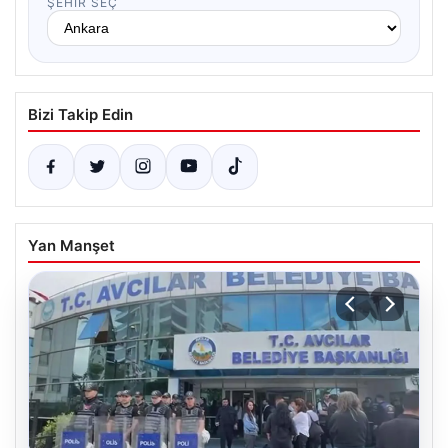
ŞEHIR SEÇ
Bizi Takip Edin
Yan Manşet