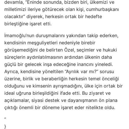
devamla, “Eninde sonunda, bizden biri, ülkemizi ve
milletimizi ileriye götürecek olan kişi, cumhurbaşkanı
olacaktır” diyerek, herkesin ortak bir hedefte
birleştiğine işaret etti.
İmamoğlu’nun duruşmalarını yakından takip ederken,
kendisinin meşguliyetleri nedeniyle birebir
görüşemediğini de belirten Özel, seçimler ve hukuki
süreçlerin aydınlatılmasının ardından ülkenin daha
güçlü bir gelecek inşa edeceğine inancını yineledi.
Ayrıca, kendisine yöneltilen “Ayrılık var mı?” sorusu
üzerine, birlik ve beraberliğin herkesin temel önceliği
olduğunu ve kimsenin ayrışmadığını, ülke için ortak bir
ideal uğruna birleşildiğini ifade etti. Bu ziyaret ve
açıklamalar, siyasi destek ve dayanışmanın ön plana
çıktığı önemli bir döneme işaret eder nitelikte oldu.
”
}