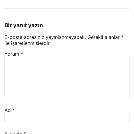
Bir yanıt yazın
E-posta adresiniz yayınlanmayacak.
Gerekli alanlar
*
ile işaretlenmişlerdir
Yorum
*
Ad
*
E-posta
*