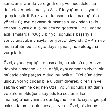
süreçler sırasında verdiği direniş ve mücadelesine
destek vermek amacıyla Silivri’de yoğun bir ziyaret
gerçekleştirdi. Bu ziyaret kapsamında, İmamoğlu’na
yönelik üç ayrı davanın duruşmasını yakından takip
ederek, siyasi duruşunu açıkça gösterdi. Özel, yaptığı
açıklamalarda, “Güçlü bir yol, sonunda başarıyla
sonuçlanacak inancıyla ilerliyoruz” diyerek, CHP’nin ve
muhalefetin bu süreçte dayanışma içinde olduğunu
vurguladı.
Özel, ayrıca yaptığı konuşmada, hukuki süreçlerin ve
davaların sadece kişisel değil, aynı zamanda siyasi bir
mücadelenin parçası olduğunu belirtti. “Yol cümleden
uludur, yol yolcudan bile uludur” diyerek, direnişin ve
sabrın önemine değinen Özel, yolun sonunda iktidarın
ve zaferin olduğunu söyledi. Bu sözlerle, hem
İmamoğlu’nun yanında durduğunu hem de siyasi gidişat
hakkında umut dolu mesajlar verdi. Özel, sözlerine