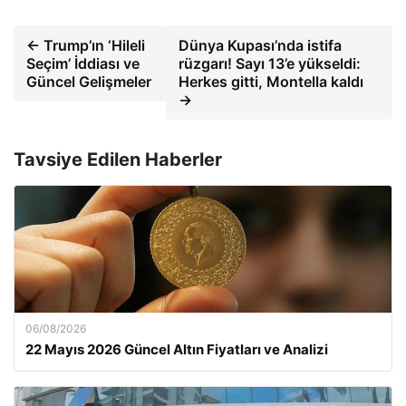
← Trump’ın ‘Hileli
Dünya Kupası’nda istifa
Seçim’ İddiası ve
rüzgarı! Sayı 13’e yükseldi:
Güncel Gelişmeler
Herkes gitti, Montella kaldı
→
Tavsiye Edilen Haberler
06/08/2026
22 Mayıs 2026 Güncel Altın Fiyatları ve Analizi