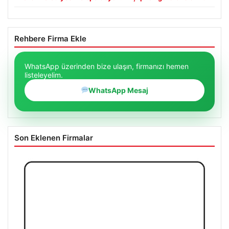
Rehbere Firma Ekle
WhatsApp üzerinden bize ulaşın, firmanızı hemen
listeleyelim.
WhatsApp Mesaj
Son Eklenen Firmalar