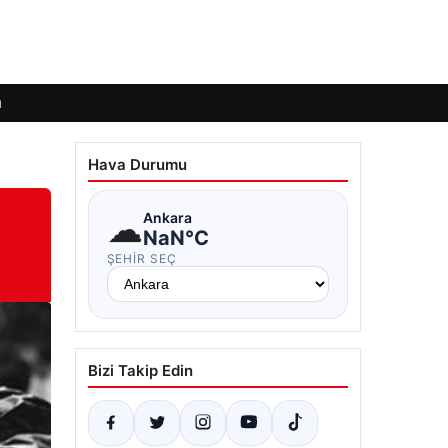
ı
Hava Durumu
☁
Ankara
NaN°C
ŞEHIR SEÇ
Bizi Takip Edin