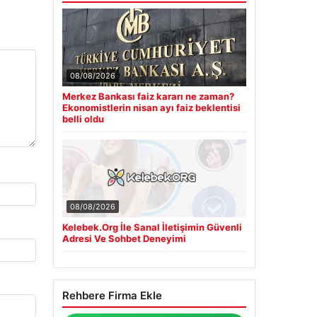
08/08/2026
Merkez Bankası faiz kararı ne zaman?
Ekonomistlerin nisan ayı faiz beklentisi
belli oldu
08/08/2026
Kelebek.Org İle Sanal İletişimin Güvenli
Adresi Ve Sohbet Deneyimi
Rehbere Firma Ekle