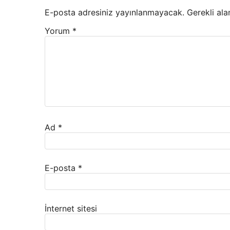
E-posta adresiniz yayınlanmayacak.
Gerekli ala
Yorum
*
Ad
*
E-posta
*
İnternet sitesi