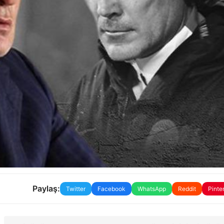
Paylaş:
Twitter
Facebook
WhatsApp
Reddit
Pinte