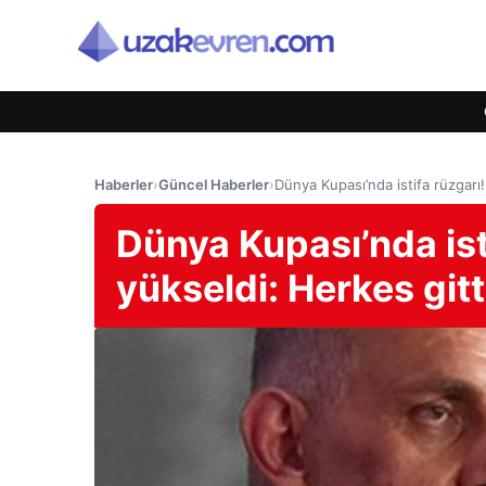
Haberler
›
Güncel Haberler
›
Dünya Kupası’nda istifa rüzgarı!
Dünya Kupası’nda isti
yükseldi: Herkes gitt