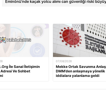
Eminönü’nde kaçak yolcu alımı can güvenliği riski büyü
26
07/08/2026
Org İle Sanal İletişimin
Mekke Ortak Savunma Anlaş
 Adresi Ve Sohbet
DMM’den anlaşmaya yönelik
mi
iddialara yalanlama geldi