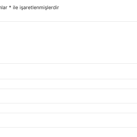
nlar
*
ile işaretlenmişlerdir