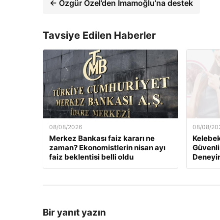
← Özgür Özel’den İmamoğlu’na destek
Tavsiye Edilen Haberler
08/08/2026
08/08/20
Merkez Bankası faiz kararı ne
Kelebek.
zaman? Ekonomistlerin nisan ayı
Güvenli
faiz beklentisi belli oldu
Deneyi
Bir yanıt yazın