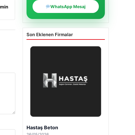
amin
WhatsApp Mesaj
Son Eklenen Firmalar
Enes Kaplan Avukatlık Bürosu
28/04/2026