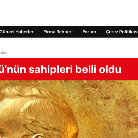
Güncel Haberler
Firma Rehberi
Forum
Çerez Politikas
oldu
nün sahipleri belli oldu