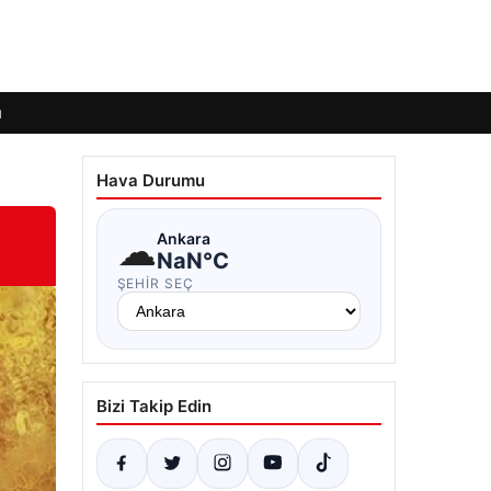
ı
Hava Durumu
☁
Ankara
NaN°C
ŞEHIR SEÇ
Bizi Takip Edin