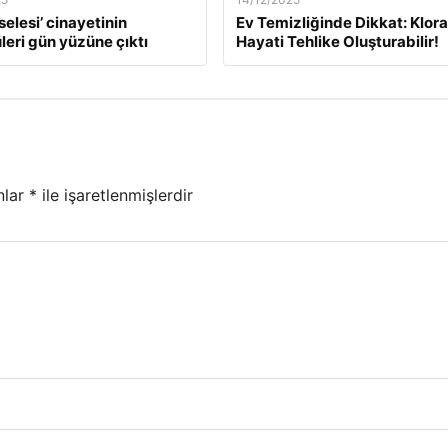
selesi’ cinayetinin
Ev Temizliğinde Dikkat: Klor
leri gün yüzüne çıktı
Hayati Tehlike Oluşturabilir!
nlar
*
ile işaretlenmişlerdir