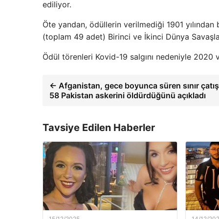
ediliyor.
Öte yandan, ödüllerin verilmediği 1901 yılından 
(toplam 49 adet) Birinci ve İkinci Dünya Savaşla
Ödül törenleri Kovid-19 salgını nedeniyle 2020 v
← Afganistan, gece boyunca süren sınır çatı
58 Pakistan askerini öldürdüğünü açıkladı
Tavsiye Edilen Haberler
15/12/2025
14/12/20