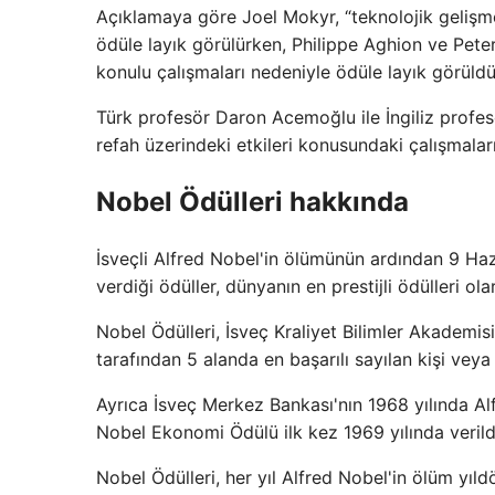
Açıklamaya göre Joel Mokyr, “teknolojik gelişme 
ödüle layık görülürken, Philippe Aghion ve Peter
konulu çalışmaları nedeniyle ödüle layık görüldü
Türk profesör Daron Acemoğlu ile İngiliz prof
refah üzerindeki etkileri konusundaki çalışmal
Nobel Ödülleri hakkında
İsveçli Alfred Nobel'in ölümünün ardından 9 Haz
verdiği ödüller, dünyanın en prestijli ödülleri ola
Nobel Ödülleri, İsveç Kraliyet Bilimler Akademi
tarafından 5 alanda en başarılı sayılan kişi veya 
Ayrıca İsveç Merkez Bankası'nın 1968 yılında Al
Nobel Ekonomi Ödülü ilk kez 1969 yılında verild
Nobel Ödülleri, her yıl Alfred Nobel'in ölüm yıl