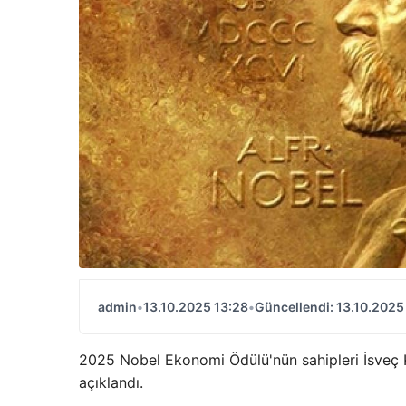
admin
•
13.10.2025 13:28
•
Güncellendi: 13.10.2025
2025 Nobel Ekonomi Ödülü'nün sahipleri İsveç K
açıklandı.