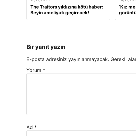
The Traitors yıldızına kötü haber:
‘Kız me
Beyin ameliyatı geçirecek!
görüntü
Bir yanıt yazın
E-posta adresiniz yayınlanmayacak.
Gerekli ala
Yorum
*
Ad
*