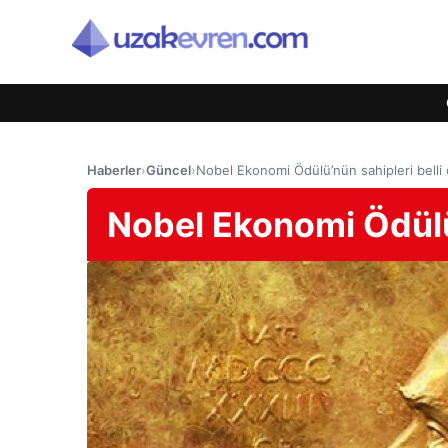
Haberler
›
Güncel
›
Nobel Ekonomi Ödülü’nün sahipleri belli 
Nobel Ekonomi Ödülü’