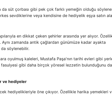
a da süt çorbası gibi pek çok farklı yemeğin olduğu söyleneb
erkes sevdiklerine veya kendisine de hediyelik eşya satın alab
ılarıyla en dikkat çeken şehirler arasında yer alıyor. Özelli
ıdır. Aynı zamanda antik çağlardan günümüze kadar ayakta
da söylenebilir.
ara oyulmuş kaleleri, Mustafa Paşa'nın tarihi evleri gibi yerl
ı fasulyesi gibi daha birçok yöresel lezzetin bulunduğunu da
r ve hediyeler
ek hediyelikleriyle öne çıkıyor. Özellikle harika yemekleri 