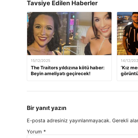
Tavsiye Edilen Haberler
15/12/2025
14/12/20
The Traitors yıldızına kötü haber:
‘Kız me
Beyin ameliyatı geçirecek!
görüntü
Bir yanıt yazın
E-posta adresiniz yayınlanmayacak.
Gerekli ala
Yorum
*