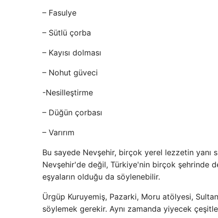
– Fasulye
– Sütlü çorba
– Kayısı dolması
– Nohut güveci
-Nesilleştirme
– Düğün çorbası
– Varırım
Bu sayede Nevşehir, birçok yerel lezzetin yanı 
Nevşehir'de değil, Türkiye'nin birçok şehrinde de
eşyaların olduğu da söylenebilir.
Ürgüp Kuruyemiş, Pazarki, Moru atölyesi, Sultan
söylemek gerekir. Aynı zamanda yiyecek çeşitler