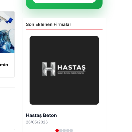
Son Eklenen Firmalar
amin
Enes Kaplan Avukatlık Bürosu
28/04/2026