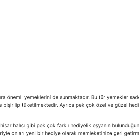
sıra önemli yemeklerini de sunmaktadır. Bu tür yemekler sa
 pişirilip tüketilmektedir. Ayrıca pek çok özel ve güzel hedi
hisar halısı gibi pek çok farklı hediyelik eşyanın bulunduğu
iyle onları yeni bir hediye olarak memleketinize geri getir