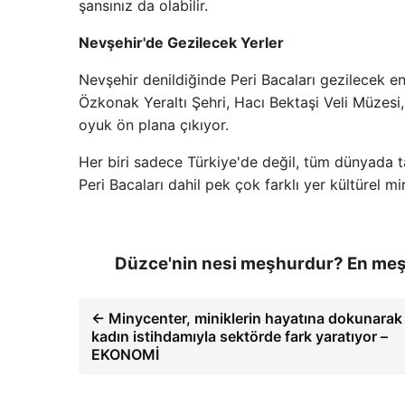
şansınız da olabilir.
Nevşehir'de Gezilecek Yerler
Nevşehir denildiğinde Peri Bacaları gezilecek en
Özkonak Yeraltı Şehri, Hacı Bektaşi Veli Müzesi
oyuk ön plana çıkıyor.
Her biri sadece Türkiye'de değil, tüm dünyada ta
Peri Bacaları dahil pek çok farklı yer kültürel mi
Düzce'nin nesi meşhurdur? En meşh
← Minycenter, miniklerin hayatına dokunarak
kadın istihdamıyla sektörde fark yaratıyor –
EKONOMİ