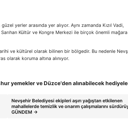
 güzel yerler arasında yer alıyor. Aynı zamanda Kızıl Vadi,
, Sarıhan Kültür ve Kongre Merkezi ile birçok önemli mağara
rihi ve kültürel olarak bilinen bir bölgedir. Bu nedenle Nevş
ras olarak koruma altına alınıyor.
ur yemekler ve Düzce'den alınabilecek hediyele
Nevşehir Belediyesi ekipleri aşırı yağıştan etkilenen
mahallelerde temizlik ve onarım çalışmalarını sürdürü
GÜNDEM →