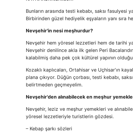
Bunların arasında testi kebabı, saksı fasulyesi y
Birbirinden güzel hediyelik eşyaların yanı sıra h
Nevşehir'in nesi meşhurdur?
Nevşehir hem yöresel lezzetleri hem de tarihi yap
Nevşehir denilince akla ilk gelen Peri Bacalar
kalabilmiş daha pek çok kültürel yapının olduğu 
Kozaklı kaplıcaları, Ortahisar ve Uçhisar'ın kayal
plana çıkıyor. Düğün çorbası, testi kebabı, saks
belirtmeden geçmeyelim.
Nevşehir'den alınabilecek en meşhur yemekle
Nevşehir, leziz ve meşhur yemekleri ve alınabilec
yöresel lezzetleriyle turistlerin gözdesi.
– Kebap şarkı sözleri