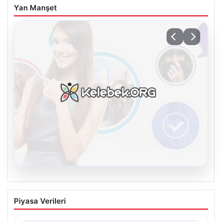
Yan Manşet
08.08.2026
Kelebek.Org İle Sanal İletişimin Güvenli
Piyasa Verileri
Adresi Ve Sohbet Deneyimi
İnternet çağında insanların kaliteli bir biçimde irtibat