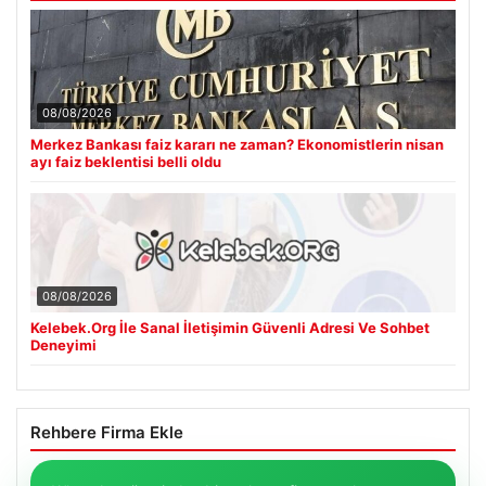
08/08/2026
Merkez Bankası faiz kararı ne zaman? Ekonomistlerin nisan
ayı faiz beklentisi belli oldu
08/08/2026
Kelebek.Org İle Sanal İletişimin Güvenli Adresi Ve Sohbet
Deneyimi
Rehbere Firma Ekle