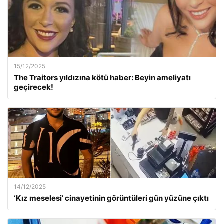
15/12/2025
The Traitors yıldızına kötü haber: Beyin ameliyatı
geçirecek!
14/12/2025
‘Kız meselesi’ cinayetinin görüntüleri gün yüzüne çıktı