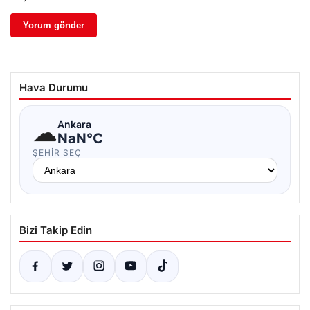
Hava Durumu
☁
Ankara
NaN°C
ŞEHIR SEÇ
Bizi Takip Edin