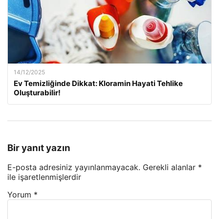
14/12/2025
Ev Temizliğinde Dikkat: Kloramin Hayati Tehlike
Oluşturabilir!
Bir yanıt yazın
E-posta adresiniz yayınlanmayacak.
Gerekli alanlar
*
ile işaretlenmişlerdir
Yorum
*