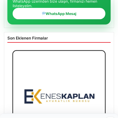
WhatsApp üzerinden bize ulaşın, firmanızı hemen
listeleyelim.
WhatsApp Mesaj
Son Eklenen Firmalar