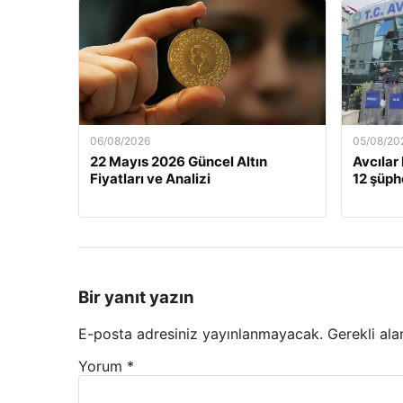
06/08/2026
05/08/20
22 Mayıs 2026 Güncel Altın
Avcılar
Fiyatları ve Analizi
12 şüphe
Bir yanıt yazın
E-posta adresiniz yayınlanmayacak.
Gerekli ala
Yorum
*