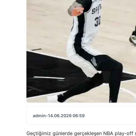
admin
•
14.06.2026 06:59
Geçtiğimiz günlerde gerçekleşen NBA play-off se