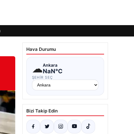
ı
Hava Durumu
☁
Ankara
NaN°C
ŞEHIR SEÇ
Bizi Takip Edin