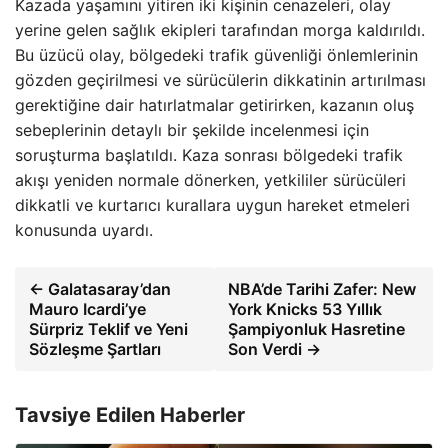
Kazada yaşamını yitiren iki kişinin cenazeleri, olay
yerine gelen sağlık ekipleri tarafından morga kaldırıldı.
Bu üzücü olay, bölgedeki trafik güvenliği önlemlerinin
gözden geçirilmesi ve sürücülerin dikkatinin artırılması
gerektiğine dair hatırlatmalar getirirken, kazanın oluş
sebeplerinin detaylı bir şekilde incelenmesi için
soruşturma başlatıldı. Kaza sonrası bölgedeki trafik
akışı yeniden normale dönerken, yetkililer sürücüleri
dikkatli ve kurtarıcı kurallara uygun hareket etmeleri
konusunda uyardı.
← Galatasaray’dan
NBA’de Tarihi Zafer: New
Mauro Icardi’ye
York Knicks 53 Yıllık
Sürpriz Teklif ve Yeni
Şampiyonluk Hasretine
Sözleşme Şartları
Son Verdi →
Tavsiye Edilen Haberler