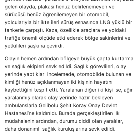
gelen olayda, plakası henüz belirlenemeyen ve
sürücüsü henüz öğrenilemeyen bir otomobil,
yolcularıyla birlikte ileri sürüş esnasında LNG yüklü bir
tankerle çarpıştı. Kaza, özellikle araçlara ve yoldaki
trafiğe önemli ölçüde etki ederek bölge sakinlerini ve
yetkilileri şaşkına çevirdi.
Olayın hemen ardından bölgeye büyük çapta kurtarma
ve sağlık ekipleri sevk edildi. Sağlık görevlileri, olay
yerinde yaptıkları incelemede, otomobilde bulunan ve
kimliği henüz açıklanmayan iki kişinin hayatını
kaybettiğini tespit etti. Yaralanan diğer iki kişi ise, ağır
yaralanmış olarak olay yerinde hazır bekleyen
ambulanslarla Gelibolu Şehit Koray Onay Devlet
Hastanesi’ne kaldırıldı. Burada gerçekleştirilen ilk
müdahalenin ardından, durumu ciddi olan yaralılar,
daha donanımlı sağlık kuruluşlarına sevk edildi.