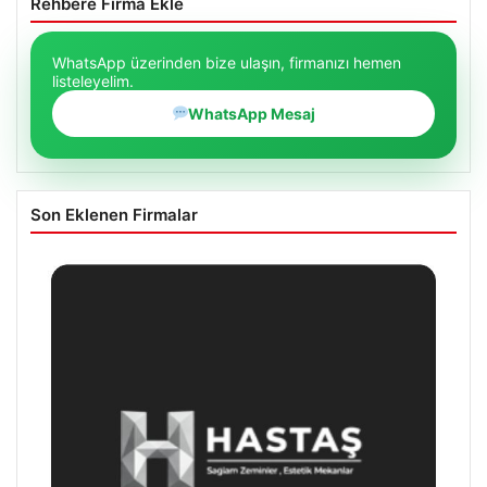
Rehbere Firma Ekle
WhatsApp üzerinden bize ulaşın, firmanızı hemen
listeleyelim.
WhatsApp Mesaj
Son Eklenen Firmalar