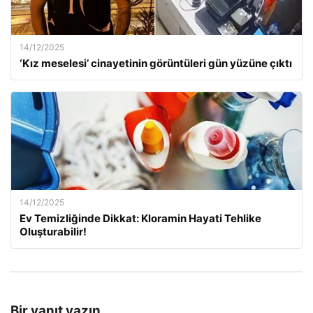
14/12/2025
‘Kız meselesi’ cinayetinin görüntüleri gün yüzüne çıktı
14/12/2025
Ev Temizliğinde Dikkat: Kloramin Hayati Tehlike
Oluşturabilir!
Bir yanıt yazın