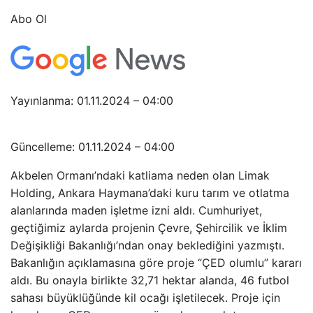
Abo Ol
Yayınlanma: 01.11.2024 – 04:00
Güncelleme: 01.11.2024 – 04:00
Akbelen Ormanı’ndaki katliama neden olan Limak
Holding, Ankara Haymana’daki kuru tarım ve otlatma
alanlarında maden işletme izni aldı. Cumhuriyet,
geçtiğimiz aylarda projenin Çevre, Şehircilik ve İklim
Değişikliği Bakanlığı’ndan onay beklediğini yazmıştı.
Bakanlığın açıklamasına göre proje “ÇED olumlu” kararı
aldı. Bu onayla birlikte 32,71 hektar alanda, 46 futbol
sahası büyüklüğünde kil ocağı işletilecek. Proje için