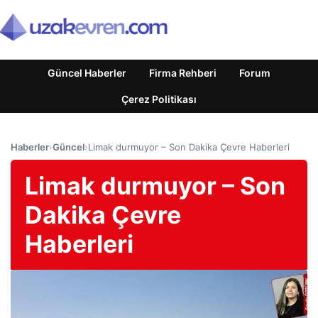
Güncel Haberler
Firma Rehberi
Forum
Çerez Politikası
Haberler
›
Güncel
›
Limak durmuyor – Son Dakika Çevre Haberleri
Limak durmuyor – Son
Dakika Çevre
Haberleri