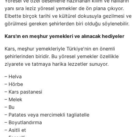
Yöresel ve özel desenlerle hazırlanan kilim ve halıların
yanı sıra leziz yöresel yemekler de ön plana çıkıyor.
Elbette birçok tarihi ve kültürel dokusuyla gezilmesi ve
görülmesi gereken şehirlerden biri olduğu söylenebilir.
Kars'ın en meşhur yemekleri ve alınacak hediyeler
Kars, meşhur yemekleriyle Türkiye'nin en önemli
şehirlerinden biridir. Bu yöresel yemekler özellikle
ziyarete ve tatmaya harika lezzetler sunuyor.
– Helva
– Hörbe
– Kars pastanesi
– Melek
– Bu
– Patates veya mercimekli tagliatelle
– Boyutlandırma
– Asitli et