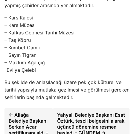
yapmış şehirler arasında yer almaktadır.
– Kars Kalesi
– Kars Müzesi
– Kafkas Cephesi Tarihi Müzesi
– Taş Köprü
– Kümbet Camii
– Sayın Tigran
– Mazlum Ağa çiğ
-Evliya Çelebi
Bu şekilde de anlaşılacağı üzere pek çok kültürel ve
tarihi yapısıyla mutlaka gezilmesi ve görülmesi gereken
şehirlerin başında gelmektedir.
← Aliağa
Yahyalı Belediye Başkanı Esat
Belediye Başkanı
Öztürk, tescil belgesini alarak
Serkan Acar
üçüncü dönemine resmen
sertifikasını aldı –
başladı – GÜNDEM →