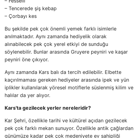
– Fesselli
– Tencerede şiş kebap
– Çorbayı kes
Bu şekilde pek çok önemli yemek farklı isimlerle
anılmaktadır. Aynı zamanda hediyelik olarak
alınabilecek pek çok yerel etkiyi de sunduğu
söylenebilir. Bunlar arasında Gruyere peyniri ve kaşar
peyniri öne çıkıyor.
Aynı zamanda Kars balı da tercih edilebilir. Elbette
kaçırılmaması gereken hediyeler arasında ipek ve yün
iplikler kullanılarak yöresel motiflerle süslenmiş kilim ve
halılar da yer alıyor.
Kars'ta gezilecek yerler nereleridir?
Kar Şehri, özellikle tarihi ve kültürel açıdan gezilecek
pek çok farklı mekan sunuyor. Özellikle antik çağlardan
günümüze kadar pek çok medeniyete ev sahipliği