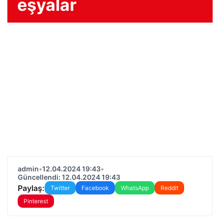
eşyalar
admin
•
12.04.2024 19:43
•
Güncellendi: 12.04.2024 19:43
Paylaş:
Twitter
Facebook
WhatsApp
Reddit
Pinterest