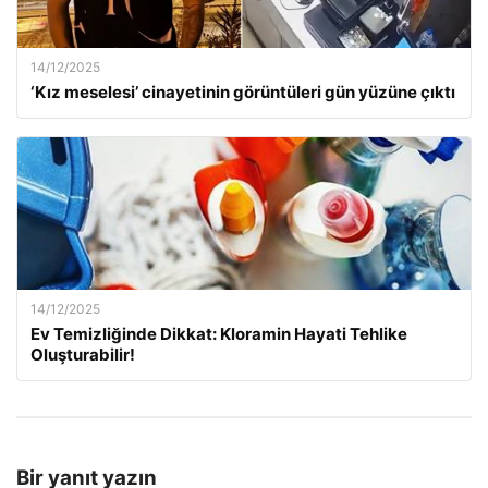
14/12/2025
‘Kız meselesi’ cinayetinin görüntüleri gün yüzüne çıktı
14/12/2025
Ev Temizliğinde Dikkat: Kloramin Hayati Tehlike
Oluşturabilir!
Bir yanıt yazın