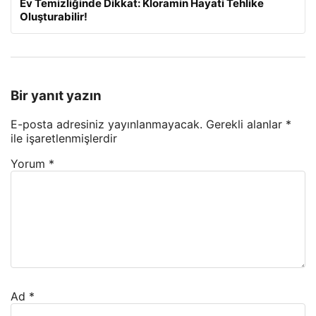
Ev Temizliğinde Dikkat: Kloramin Hayati Tehlike
Oluşturabilir!
Bir yanıt yazın
E-posta adresiniz yayınlanmayacak.
Gerekli alanlar
*
ile işaretlenmişlerdir
Yorum
*
Ad
*