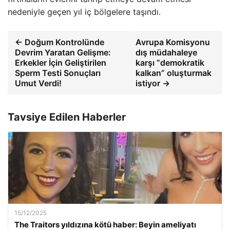
nedeniyle geçen yıl iç bölgelere taşındı.
← Doğum Kontrolünde
Avrupa Komisyonu
Devrim Yaratan Gelişme:
dış müdahaleye
Erkekler İçin Geliştirilen
karşı “demokratik
Sperm Testi Sonuçları
kalkan” oluşturmak
Umut Verdi!
istiyor →
Tavsiye Edilen Haberler
15/12/2025
The Traitors yıldızına kötü haber: Beyin ameliyatı