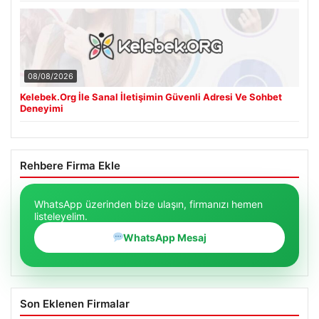
08/08/2026
Kelebek.Org İle Sanal İletişimin Güvenli Adresi Ve Sohbet
Deneyimi
Rehbere Firma Ekle
WhatsApp üzerinden bize ulaşın, firmanızı hemen
listeleyelim.
WhatsApp Mesaj
Son Eklenen Firmalar