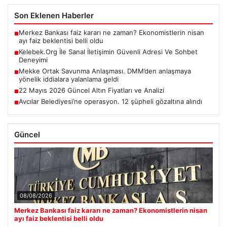
Son Eklenen Haberler
Merkez Bankası faiz kararı ne zaman? Ekonomistlerin nisan
■
ayı faiz beklentisi belli oldu
Kelebek.Org İle Sanal İletişimin Güvenli Adresi Ve Sohbet
■
Deneyimi
Mekke Ortak Savunma Anlaşması. DMM’den anlaşmaya
■
yönelik iddialara yalanlama geldi
22 Mayıs 2026 Güncel Altın Fiyatları ve Analizi
■
Avcılar Belediyesi’ne operasyon. 12 şüpheli gözaltına alındı
■
Güncel
08/08/2026
Merkez Bankası faiz kararı ne zaman? Ekonomistlerin nisan
ayı faiz beklentisi belli oldu