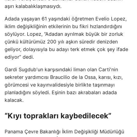
aşırı kalabalıklaşmasıydı.
Adada yaşayan 61 yaşındaki öğretmen Evelio Lopez,
iklim değişikliğinin etkilerinin bu fikri hızlandırdığını
söylüyor. Lopez, “Adadan ayrılmak büyük bir zorluk
çünkü kültürümüz 200 yılı aşkın süredir denizden
geliyor, dolayısıyla bu adayı terk etmek çok şey ifade
ediyor” dedi.
Gardi Sugdub'un karşısındaki liman olan Carti'nin
sekreter yardımcısı Braucilio de la Ossa, karısı, kızı,
görümcesi ve kayınvalidesiyle birlikte taşınmayı
planladığını söyledi. Eşinin bazı akrabaları adada
kalacak.
“Kıyı toprakları kaybedilecek”
Panama Çevre Bakanlığı İklim Değişikliği Müdürlüğü