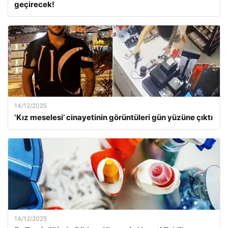
geçirecek!
14/12/2025
‘Kız meselesi’ cinayetinin görüntüleri gün yüzüne çıktı
14/12/2025