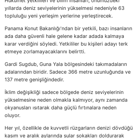
Hükümet yetkilileri ve bilim insanları, önümüzdeki
yıllarda deniz seviyelerinin yükselmesi nedeniyle 63
topluluğu yeni yerleşim yerlerine yerleştirecek.
Panama Konut Bakanlığı'ndan bir yetkili, bazı insanların
ada daha güvenli hale gelene kadar adada kalmaya
karar verdiğini söyledi. Yetkililer bu kişileri adayı terk
etmeye zorlamayacaklarını belirtti.
Gardi Sugdub, Guna Yala bölgesindeki takımadaların
adalarından biridir. Sadece 366 metre uzunluğunda ve
137 metre genişliğindedir.
İklim değişikliği sadece bölgede deniz seviyelerinin
yükselmesine neden olmakla kalmıyor, aynı zamanda
okyanusları ısıtarak daha güçlü fırtınalara neden
oluyor.
Her yıl, özellikle de kuvvetli rüzgarların denizi dövdüğü
kasım ve aralık aylarında sular sokakları doldurarak