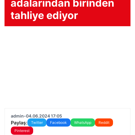
adalarından birinden
tahliye ediyor
admin
•
04.06.2024 17:05
Paylaş:
Twitter
Facebook
WhatsApp
Reddit
Pinterest