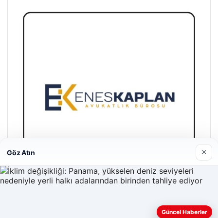
×
Göz Atın
Enes Kaplan Avukatlık Bürosu
Güncel Haberler
28/04/2026