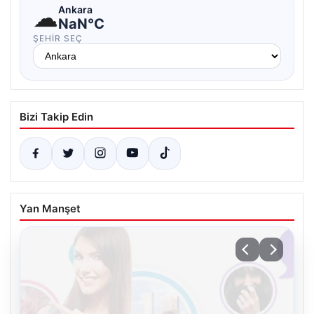
☁
Ankara
NaN°C
ŞEHIR SEÇ
Bizi Takip Edin
Yan Manşet