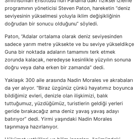
Smithsonian Enstitüsü'nün Panama'daki fiziksel izleme
programının yöneticisi Steven Paton, hareketin “deniz
seviyesinin yükselmesi yoluyla iklim değişikliğinin
doğrudan bir sonucu olduğunu” söyledi.
Paton, “Adalar ortalama olarak deniz seviyesinden
sadece yarım metre yüksekte ve bu seviye yükseldikçe
Guna bir noktada adaların tamamını terk etmek
zorunda kalacak, neredeyse kesinlikle yüzyılın sonuna
doğru veya daha erken bir zamanda” dedi.
Yaklaşık 300 aile arasında Nadin Morales ve akrabaları
da yer alıyor. “Biraz üzgünüz çünkü hayatımız boyunca
bildiğimiz evleri, denizle olan ilişkimizi, balık
tuttuğumuz, yüzdüğümüz, turistlerin geldiği yerleri
geride bırakacağız ama deniz yavaş yavaş adayı
batırıyor” dedi. Yirmi yaşındaki Nadin Morales
taşınmaya hazırlanıyor.