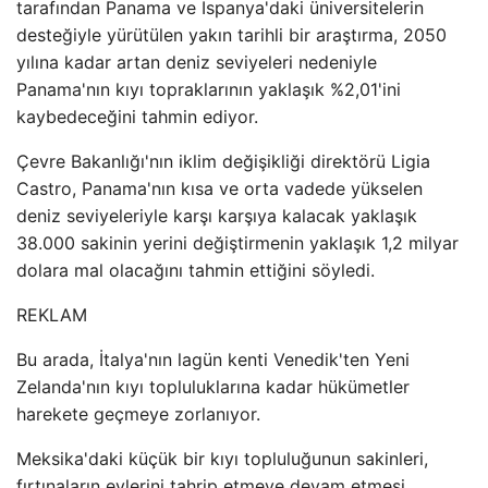
tarafından Panama ve İspanya'daki üniversitelerin
desteğiyle yürütülen yakın tarihli bir araştırma, 2050
yılına kadar artan deniz seviyeleri nedeniyle
Panama'nın kıyı topraklarının yaklaşık %2,01'ini
kaybedeceğini tahmin ediyor.
Çevre Bakanlığı'nın iklim değişikliği direktörü Ligia
Castro, Panama'nın kısa ve orta vadede yükselen
deniz seviyeleriyle karşı karşıya kalacak yaklaşık
38.000 sakinin yerini değiştirmenin yaklaşık 1,2 milyar
dolara mal olacağını tahmin ettiğini söyledi.
REKLAM
Bu arada, İtalya'nın lagün kenti Venedik'ten Yeni
Zelanda'nın kıyı topluluklarına kadar hükümetler
harekete geçmeye zorlanıyor.
Meksika'daki küçük bir kıyı topluluğunun sakinleri,
fırtınaların evlerini tahrip etmeye devam etmesi