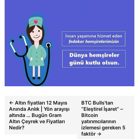
← Altın fiyatları 12 Mayıs
BTC Bulls'tan
Anında Anlık | Yön arayışı
“Eleştirel İşaret” –
altında … Bugün Gram
Bitcoin
Altın Çeyrek ve Fiyatları
yatırımcılarının
Nedir?
izlemesi gereken 5
faktör →