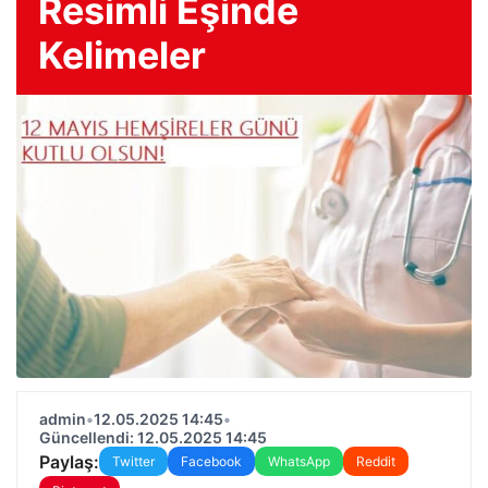
Resimli Eşinde
Kelimeler
admin
•
12.05.2025 14:45
•
Güncellendi: 12.05.2025 14:45
Paylaş:
Twitter
Facebook
WhatsApp
Reddit