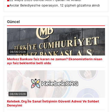
■
Avcılar Belediyesi’ne operasyon. 12 şüpheli gözaltına alındı
■
Güncel
08/08/2026
Merkez Bankası faiz kararı ne zaman? Ekonomistlerin nisan
ayı faiz beklentisi belli oldu
08/08/2026
Kelebek.Org İle Sanal İletişimin Güvenli Adresi Ve Sohbet
Deneyimi