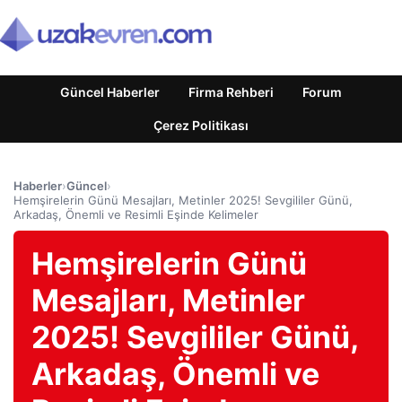
Güncel Haberler
Firma Rehberi
Forum
Çerez Politikası
Haberler
›
Güncel
›
Hemşirelerin Günü Mesajları, Metinler 2025! Sevgililer Günü,
Arkadaş, Önemli ve Resimli Eşinde Kelimeler
Hemşirelerin Günü
Mesajları, Metinler
2025! Sevgililer Günü,
Arkadaş, Önemli ve