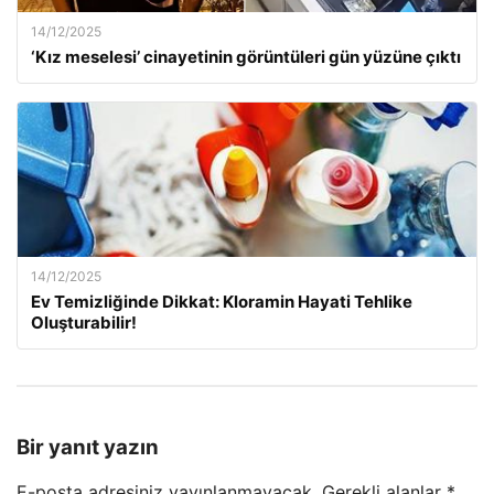
14/12/2025
‘Kız meselesi’ cinayetinin görüntüleri gün yüzüne çıktı
14/12/2025
Ev Temizliğinde Dikkat: Kloramin Hayati Tehlike
Oluşturabilir!
Bir yanıt yazın
E-posta adresiniz yayınlanmayacak.
Gerekli alanlar
*