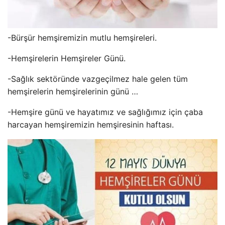
-Bürşür hemşiremizin mutlu hemşireleri.
-Hemşirelerin Hemşireler Günü.
-Sağlık sektöründe vazgeçilmez hale gelen tüm
hemşirelerin hemşirelerinin günü …
-Hemşire günü ve hayatımız ve sağlığımız için çaba
harcayan hemşiremizin hemşiresinin haftası.