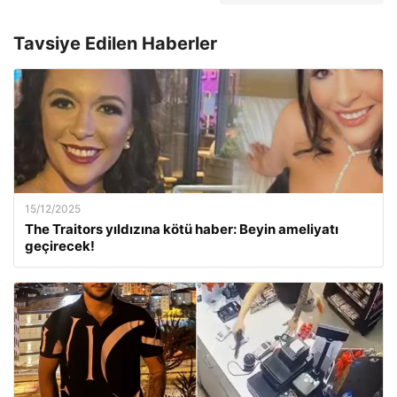
Tavsiye Edilen Haberler
15/12/2025
The Traitors yıldızına kötü haber: Beyin ameliyatı
geçirecek!