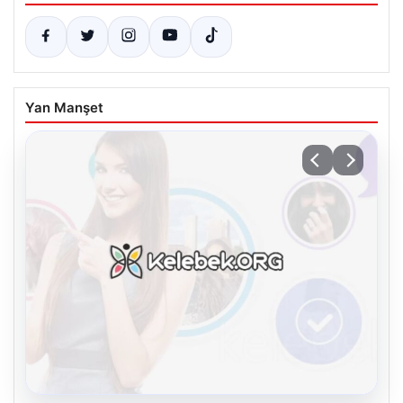
Yan Manşet