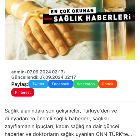
admin
•
07.09.2024 02:17
•
Güncellendi: 07.09.2024 02:17
Paylaş:
Twitter
Facebook
WhatsApp
Reddit
Pinterest
Sağlık alanındaki son gelişmeler, Türkiye'den ve
dünyadan en önemli sağlık haberleri, sağlıklı
zayıflamanın ipuçları, kadın sağlığına dair güncel
haberler ve doktorların sağlık uyarıları CNN TÜRK'te…