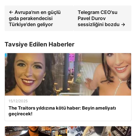
← Avrupa'nın en güçlü
Telegram CEO'su
gıda perakendecisi
Pavel Durov
Türkiye'den geliyor
sessizliğini bozdu →
Tavsiye Edilen Haberler
15/12/2025
The Traitors yıldızına kötü haber: Beyin ameliyatı
geçirecek!