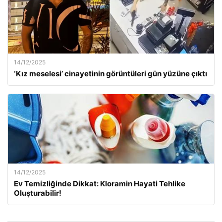
14/12/2025
‘Kız meselesi’ cinayetinin görüntüleri gün yüzüne çıktı
14/12/2025
Ev Temizliğinde Dikkat: Kloramin Hayati Tehlike
Oluşturabilir!