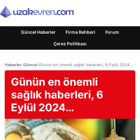
Güncel Haberler
Firma Rehberi
Forum
Çerez Politikası
Haberler
›
Güncel
›
Günün en önemli sağlık haberleri, 6 Eylül 2024…
Günün en önemli
sağlık haberleri, 6
Eylül 2024…