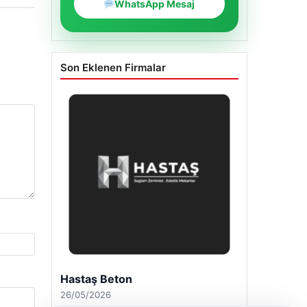
WhatsApp Mesaj
Son Eklenen Firmalar
Enes Kaplan Avukatlık Bürosu
28/04/2026