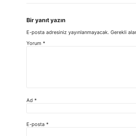
Bir yanıt yazın
E-posta adresiniz yayınlanmayacak.
Gerekli ala
Yorum
*
Ad
*
E-posta
*