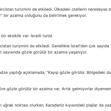
ürcistan turizmini de etkiledi. Ülkedeki otellerin neredeyse 
ülür” bir azalma olduğunu da belirtmek gerekiyor.
 eksiklik var: İsrailli turist.
stan turizmini de etkiledi. Genellikle İsrail'den çok sayıda
st sayısında gözle görülür bir azalma yaşanıyor.
gadze yaptığı açıklamada, “Kayıp gözle görülür. Bölgedeki d
 göre gözle görülür bir azalma var. Artık gelmiyorlar diyemem
in uğrak noktası olurken, Karadeniz kıyısındaki plajlar da yaz 