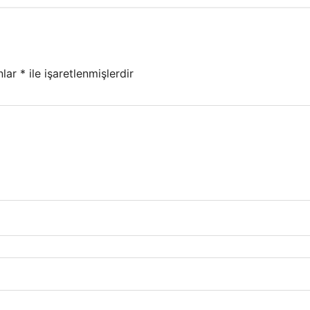
nlar
*
ile işaretlenmişlerdir