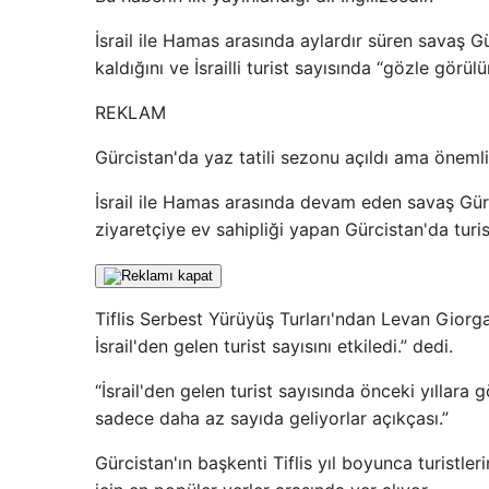
İsrail ile Hamas arasında aylardır süren savaş G
kaldığını ve İsrailli turist sayısında “gözle gör
REKLAM
Gürcistan'da yaz tatili sezonu açıldı ama önemli bir
İsrail ile Hamas arasında devam eden savaş Gürci
ziyaretçiye ev sahipliği yapan Gürcistan'da turi
Tiflis Serbest Yürüyüş Turları'ndan Levan Gior
İsrail'den gelen turist sayısını etkiledi.” dedi.
“İsrail'den gelen turist sayısında önceki yıllara
sadece daha az sayıda geliyorlar açıkçası.”
Gürcistan'ın başkenti Tiflis yıl boyunca turistler