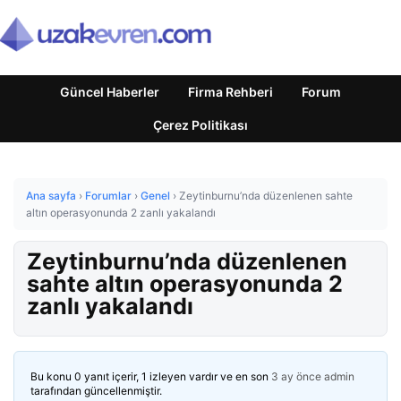
Güncel Haberler
Firma Rehberi
Forum
Çerez Politikası
Ana sayfa
›
Forumlar
›
Genel
›
Zeytinburnu’nda düzenlenen sahte
altın operasyonunda 2 zanlı yakalandı
Zeytinburnu’nda düzenlenen
sahte altın operasyonunda 2
zanlı yakalandı
Bu konu 0 yanıt içerir, 1 izleyen vardır ve en son
3 ay önce
admin
tarafından güncellenmiştir.