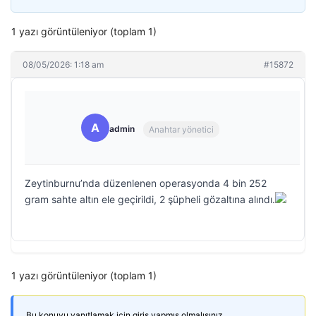
1 yazı görüntüleniyor (toplam 1)
08/05/2026: 1:18 am
#15872
A
admin
Anahtar yönetici
Zeytinburnu’nda düzenlenen operasyonda 4 bin 252
gram sahte altın ele geçirildi, 2 şüpheli gözaltına alındı.
1 yazı görüntüleniyor (toplam 1)
Bu konuyu yanıtlamak için giriş yapmış olmalısınız.