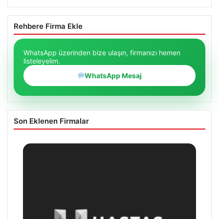
Rehbere Firma Ekle
WhatsApp üzerinden bize ulaşın, firmanızı hemen
listeleyelim.
WhatsApp Mesaj
Son Eklenen Firmalar