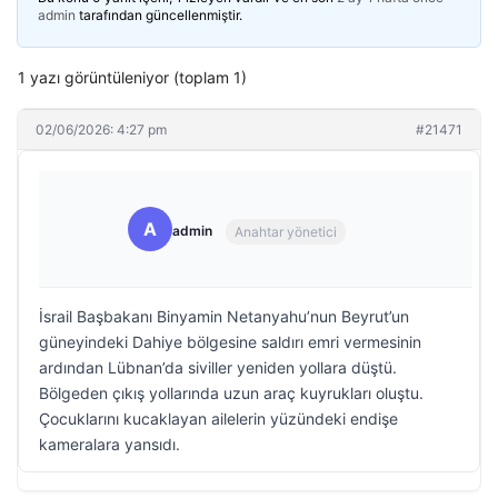
admin
tarafından güncellenmiştir.
1 yazı görüntüleniyor (toplam 1)
02/06/2026: 4:27 pm
#21471
A
admin
Anahtar yönetici
İsrail Başbakanı Binyamin Netanyahu’nun Beyrut’un
güneyindeki Dahiye bölgesine saldırı emri vermesinin
ardından Lübnan’da siviller yeniden yollara düştü.
Bölgeden çıkış yollarında uzun araç kuyrukları oluştu.
Çocuklarını kucaklayan ailelerin yüzündeki endişe
kameralara yansıdı.