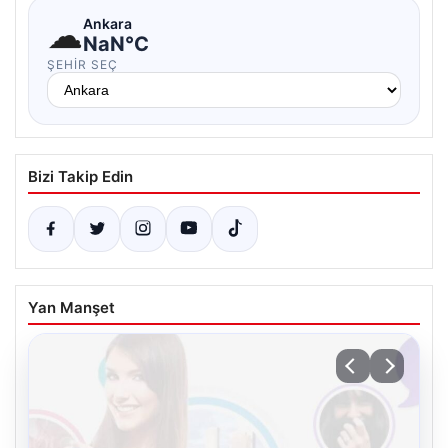
☁
Ankara
NaN°C
ŞEHIR SEÇ
Bizi Takip Edin
Yan Manşet