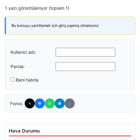
1 yazı görüntüleniyor (toplam 1)
Bu konuyu yanıtlamak için giriş yapmış olmalısınız.
Kullanıcı adı:
Parola:
Beni hatırla
Paylaş:
Hava Durumu