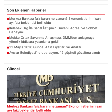
Son Eklenen Haberler
Merkez Bankası faiz kararı ne zaman? Ekonomistlerin nisan
■
ayı faiz beklentisi belli oldu
Kelebek.Org İle Sanal İletişimin Güvenli Adresi Ve Sohbet
■
Deneyimi
Mekke Ortak Savunma Anlaşması. DMM’den anlaşmaya
■
yönelik iddialara yalanlama geldi
22 Mayıs 2026 Güncel Altın Fiyatları ve Analizi
■
Avcılar Belediyesi’ne operasyon. 12 şüpheli gözaltına alındı
■
Güncel
08/08/2026
Merkez Bankası faiz kararı ne zaman? Ekonomistlerin nisan
ayı faiz beklentisi belli oldu