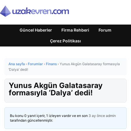
Güncel Haberler
Firma Rehberi
Forum
Çerez Politikası
Ana sayfa
›
Forumlar
›
Finans
›
Yunus Akgün Galatasaray formasıyla
‘Dalya’ dedi!
Yunus Akgün Galatasaray
formasıyla ‘Dalya’ dedi!
Bu konu 0 yanıt içerir, 1 izleyen vardır ve en son
3 ay önce
admin
tarafından güncellenmiştir.