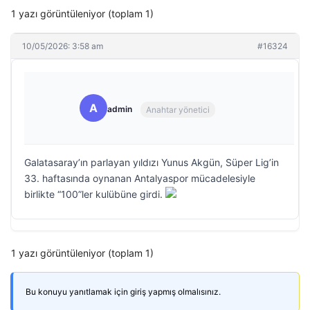
1 yazı görüntüleniyor (toplam 1)
10/05/2026: 3:58 am
#16324
A
admin
Anahtar yönetici
Galatasaray’ın parlayan yıldızı Yunus Akgün, Süper Lig’in
33. haftasında oynanan Antalyaspor mücadelesiyle
birlikte “100”ler kulübüne girdi.
1 yazı görüntüleniyor (toplam 1)
Bu konuyu yanıtlamak için giriş yapmış olmalısınız.