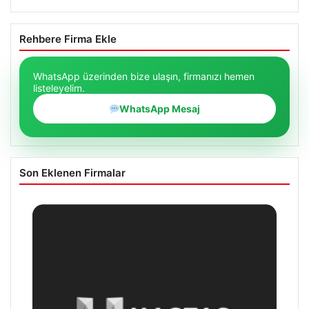
Rehbere Firma Ekle
WhatsApp üzerinden bize ulaşın, firmanızı hemen
listeleyelim.
WhatsApp Mesaj
Son Eklenen Firmalar