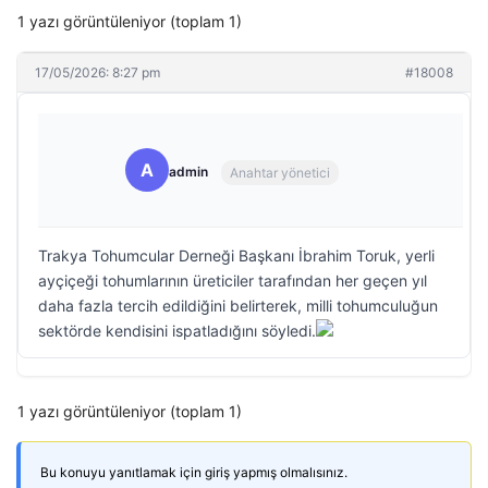
1 yazı görüntüleniyor (toplam 1)
17/05/2026: 8:27 pm
#18008
A
admin
Anahtar yönetici
Trakya Tohumcular Derneği Başkanı İbrahim Toruk, yerli
ayçiçeği tohumlarının üreticiler tarafından her geçen yıl
daha fazla tercih edildiğini belirterek, milli tohumculuğun
sektörde kendisini ispatladığını söyledi.
1 yazı görüntüleniyor (toplam 1)
Bu konuyu yanıtlamak için giriş yapmış olmalısınız.