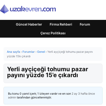
Güncel Haberler
Firma Rehberi
Forum
Çerez Politikası
Ana sayfa
›
Forumlar
›
Genel
›
Yerli ayçiçeği tohumu pazar payını
yüzde 15’e çıkardı
Yerli ayçiçeği tohumu pazar
payını yüzde 15’e çıkardı
Bu konu 0 yanıt içerir, 1 izleyen vardır ve en son
2 ay 3 hafta önce
admin
tarafından güncellenmiştir.