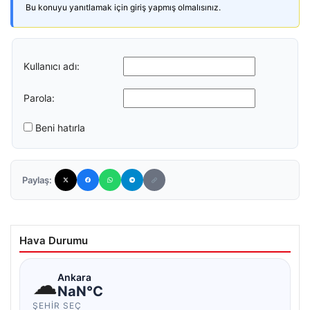
Bu konuyu yanıtlamak için giriş yapmış olmalısınız.
Kullanıcı adı:
Parola:
Beni hatırla
Paylaş:
Hava Durumu
☁
Ankara
NaN°C
ŞEHIR SEÇ