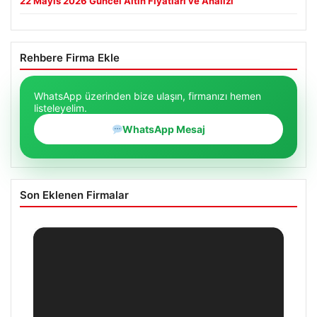
22 Mayıs 2026 Güncel Altın Fiyatları ve Analizi
Rehbere Firma Ekle
WhatsApp üzerinden bize ulaşın, firmanızı hemen
listeleyelim.
WhatsApp Mesaj
Son Eklenen Firmalar