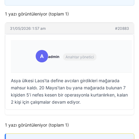
1 yazı görüntüleniyor (toplam 1)
31/05/2026: 1:57 am
#20883
A
admin
Anahtar yönetici
Asya ülkesi Laos’ta define avcıları girdikleri mağarada
mahsur kaldı. 20 Mayıs’tan bu yana mağarada bulunan 7
kişiden 5’i nefes kesen bir operasyonla kurtarılırken, kalan
2 kişi için çalışmalar devam ediyor.
1 yazı görüntüleniyor (toplam 1)