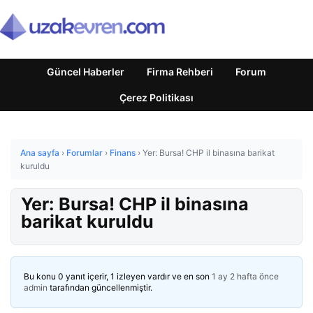
Güncel Haberler
Firma Rehberi
Forum
Çerez Politikası
Ana sayfa
›
Forumlar
›
Finans
›
Yer: Bursa! CHP il binasına barikat
kuruldu
Yer: Bursa! CHP il binasına
barikat kuruldu
Bu konu 0 yanıt içerir, 1 izleyen vardır ve en son
1 ay 2 hafta önce
admin
tarafından güncellenmiştir.