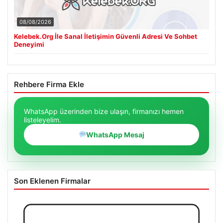
08/08/2026
Kelebek.Org İle Sanal İletişimin Güvenli Adresi Ve Sohbet
Deneyimi
Rehbere Firma Ekle
WhatsApp üzerinden bize ulaşın, firmanızı hemen
listeleyelim.
WhatsApp Mesaj
Son Eklenen Firmalar