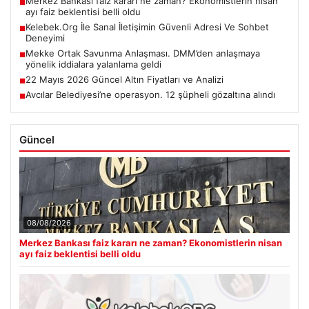
Merkez Bankası faiz kararı ne zaman? Ekonomistlerin nisan
■
ayı faiz beklentisi belli oldu
Kelebek.Org İle Sanal İletişimin Güvenli Adresi Ve Sohbet
■
Deneyimi
Mekke Ortak Savunma Anlaşması. DMM’den anlaşmaya
■
yönelik iddialara yalanlama geldi
22 Mayıs 2026 Güncel Altın Fiyatları ve Analizi
■
Avcılar Belediyesi’ne operasyon. 12 şüpheli gözaltına alındı
■
Güncel
08/08/2026
Merkez Bankası faiz kararı ne zaman? Ekonomistlerin nisan
ayı faiz beklentisi belli oldu