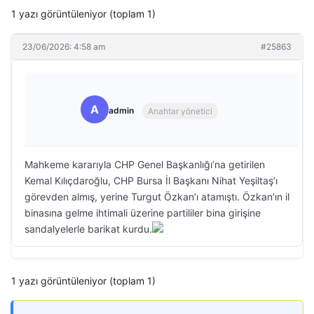
1 yazı görüntüleniyor (toplam 1)
23/06/2026: 4:58 am
#25863
A
admin
Anahtar yönetici
Mahkeme kararıyla CHP Genel Başkanlığı’na getirilen
Kemal Kılıçdaroğlu, CHP Bursa İl Başkanı Nihat Yeşiltaş’ı
görevden almış, yerine Turgut Özkan’ı atamıştı. Özkan’ın il
binasına gelme ihtimali üzerine partililer bina girişine
sandalyelerle barikat kurdu.
1 yazı görüntüleniyor (toplam 1)