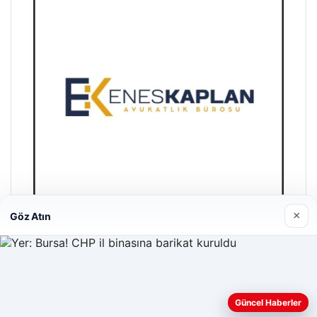
×
Göz Atın
Enes Kaplan Avukatlık Bürosu
28/04/2026
Web sitemizi nasıl kullandığınızı daha iyi anlayabilmek,
deneyiminizi kişiselleştirmek ve geliştirmek amacıyla çerezler
Güncel Haberler