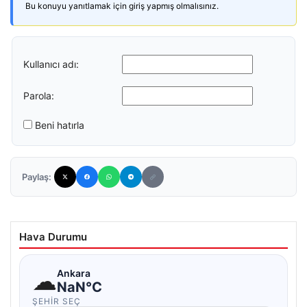
Bu konuyu yanıtlamak için giriş yapmış olmalısınız.
Kullanıcı adı:
Parola:
Beni hatırla
Paylaş:
Hava Durumu
☁
Ankara
NaN°C
ŞEHIR SEÇ