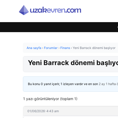
Ana sayfa
›
Forumlar
›
Finans
›
Yeni Barrack dönemi başlıyor
Yeni Barrack dönemi başlıy
Bu konu 0 yanıt içerir, 1 izleyen vardır ve en son
2 ay 1 hafta
1 yazı görüntüleniyor (toplam 1)
01/06/2026: 4:43 am