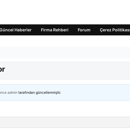
Güncel Haberler
Firma Rehberi
Forum
Çerez Politikas
or
 önce
admin
tarafından güncellenmiştir.