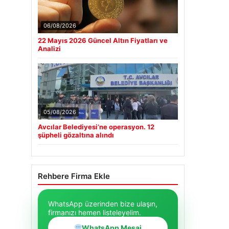
06/08/2026
22 Mayıs 2026 Güncel Altın Fiyatları ve
Analizi
05/08/2026
Avcılar Belediyesi’ne operasyon. 12
şüpheli gözaltına alındı
Rehbere Firma Ekle
WhatsApp üzerinden bize ulaşın,
firmanızı hemen listeleyelim.
WhatsApp Mesaj