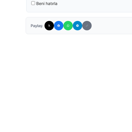
Beni hatırla
Paylaş: