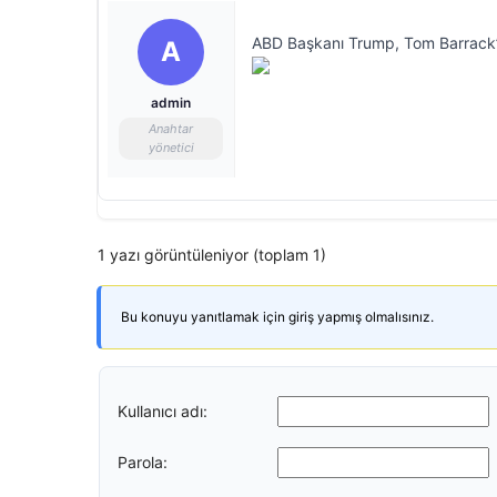
ABD Başkanı Trump, Tom Barrack’ı
A
admin
Anahtar
yönetici
1 yazı görüntüleniyor (toplam 1)
Bu konuyu yanıtlamak için giriş yapmış olmalısınız.
Kullanıcı adı:
Parola: