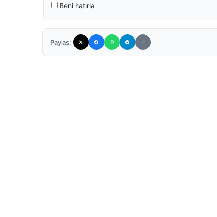
Beni hatırla
Paylaş: