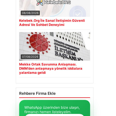
08/08/2026
Kelebek.Org İle Sanal İletişimin Güvenli
Adresi Ve Sohbet Deneyimi
07/08/2026
Mekke Ortak Savunma Anlaşması.
DMM’den anlaşmaya yönelik iddialara
yalanlama geldi
Rehbere Firma Ekle
WhatsApp üzerinden bize ulaşın,
firmanızı hemen listeleyelim.