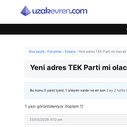
Ana sayfa
›
Forumlar
›
Finans
›
Yeni adres TEK Parti mi olacak
Yeni adres TEK Parti mi ola
Bu konu 0 yanıt içerir, 1 izleyen vardır ve en son
2 ay 2 hafta
1 yazı görüntüleniyor (toplam 1)
23/05/2026: 9:12 am