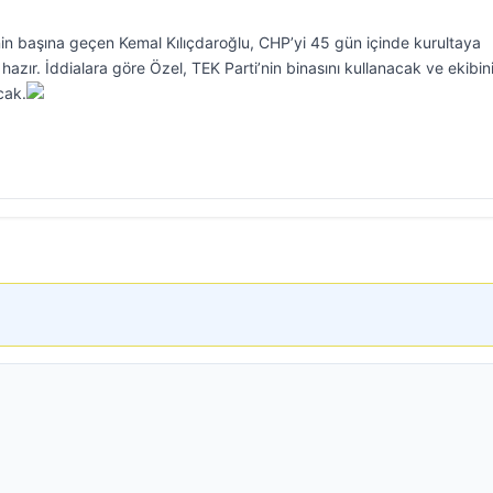
inin başına geçen Kemal Kılıçdaroğlu, CHP’yi 45 gün içinde kurultaya
azır. İddialara göre Özel, TEK Parti’nin binasını kullanacak ve ekibin
cak.