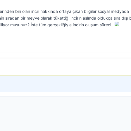
rinden biri olan incir hakkında ortaya çıkan bilgiler sosyal medyada
 sıradan bir meyve olarak tükettiği incirin aslında oldukça sıra dışı b
liyor musunuz? İşte tüm gerçekliğiyle incirin oluşum süreci…