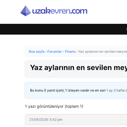
Ana sayfa
›
Forumlar
›
Finans
›
Yaz aylarının en sevilen meyve
Yaz aylarının en sevilen me
Bu konu 0 yanıt içerir, 1 izleyen vardır ve en son
1 ay 2 hafta
1 yazı görüntüleniyor (toplam 1)
21/06/2026: 5:42 pm