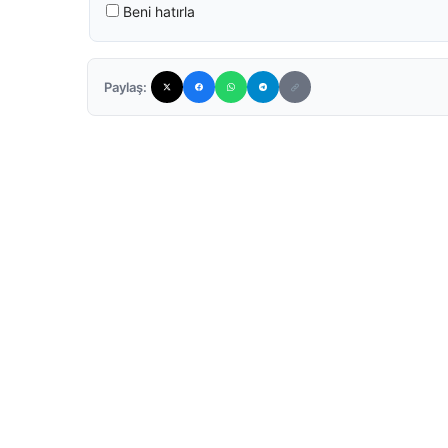
Beni hatırla
Paylaş: