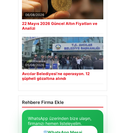
06/08/2026
22 Mayıs 2026 Güncel Altın Fiyatları ve
Analizi
05/08/2026
Avcılar Belediyesi’ne operasyon. 12
şüpheli gözaltına alındı
Rehbere Firma Ekle
WhatsApp üzerinden bize ulaşın,
firmanızı hemen listeleyelim.
WhatsApp Mesaj