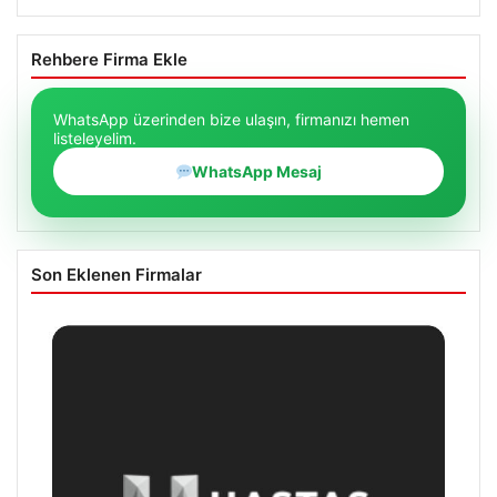
Rehbere Firma Ekle
WhatsApp üzerinden bize ulaşın, firmanızı hemen
listeleyelim.
WhatsApp Mesaj
Son Eklenen Firmalar