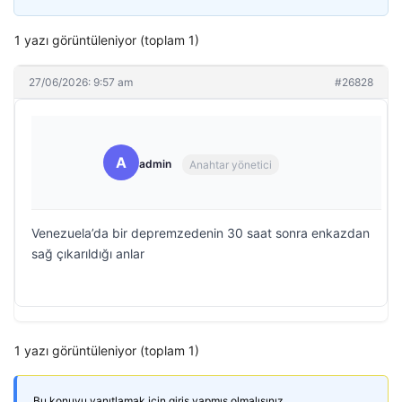
1 yazı görüntüleniyor (toplam 1)
27/06/2026: 9:57 am
#26828
A
admin
Anahtar yönetici
Venezuela’da bir depremzedenin 30 saat sonra enkazdan
sağ çıkarıldığı anlar
1 yazı görüntüleniyor (toplam 1)
Bu konuyu yanıtlamak için giriş yapmış olmalısınız.