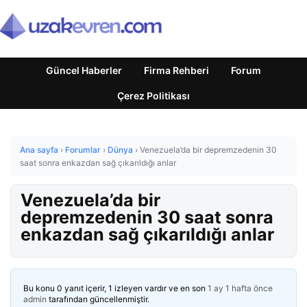
Güncel Haberler
Firma Rehberi
Forum
Çerez Politikası
Ana sayfa
›
Forumlar
›
Dünya
›
Venezuela’da bir depremzedenin 30
saat sonra enkazdan sağ çıkarıldığı anlar
Venezuela’da bir
depremzedenin 30 saat sonra
enkazdan sağ çıkarıldığı anlar
Bu konu 0 yanıt içerir, 1 izleyen vardır ve en son
1 ay 1 hafta önce
admin
tarafından güncellenmiştir.