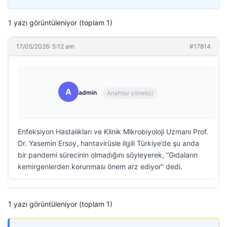
1 yazı görüntüleniyor (toplam 1)
17/05/2026: 5:12 am
#17814
A
admin
Anahtar yönetici
Enfeksiyon Hastalıkları ve Klinik Mikrobiyoloji Uzmanı Prof.
Dr. Yasemin Ersoy, hantavirüsle ilgili Türkiye’de şu anda
bir pandemi sürecinin olmadığını söyleyerek, “Gıdaların
kemirgenlerden korunması önem arz ediyor” dedi.
1 yazı görüntüleniyor (toplam 1)