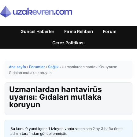
Güncel Haberler
Firma Rehberi
Forum
Çerez Politikası
Ana sayfa
›
Forumlar
›
Sağlık
›
Uzmanlardan hantavirüs uyarısı:
Gıdaları mutlaka koruyun
Uzmanlardan hantavirüs
uyarısı: Gıdaları mutlaka
koruyun
Bu konu 0 yanıt içerir, 1 izleyen vardır ve en son
2 ay 3 hafta önce
admin
tarafından güncellenmiştir.