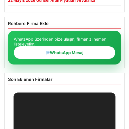
22 Mayıs 2026 Güncel Altın Fiyatları ve Analizi
Rehbere Firma Ekle
WhatsApp üzerinden bize ulaşın, firmanızı hemen
listeleyelim.
WhatsApp Mesaj
Son Eklenen Firmalar