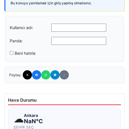
Bu konuyu yanıtlamak için giriş yapmış olmalısınız.
Kullanıcı adı:
Parola:
Beni hatırla
Paylaş:
Hava Durumu
☁
Ankara
NaN°C
ŞEHIR SEÇ