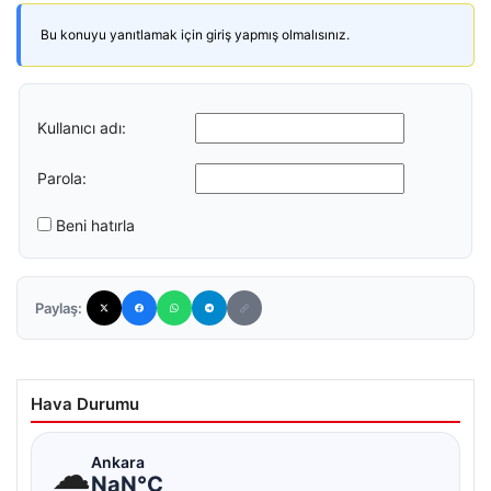
Bu konuyu yanıtlamak için giriş yapmış olmalısınız.
Kullanıcı adı:
Parola:
Beni hatırla
Paylaş:
Hava Durumu
☁
Ankara
NaN°C