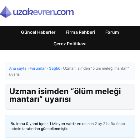
Güncel Haberler
Firma Rehberi
Forum
Çerez Politikası
Ana sayfa
›
Forumlar
›
Sağlık
›
Uzman isimden “ölüm meleği mantarı”
uyarısı
Uzman isimden “ölüm meleği
mantarı” uyarısı
Bu konu 0 yanıt içerir, 1 izleyen vardır ve en son
2 ay 2 hafta önce
admin
tarafından güncellenmiştir.