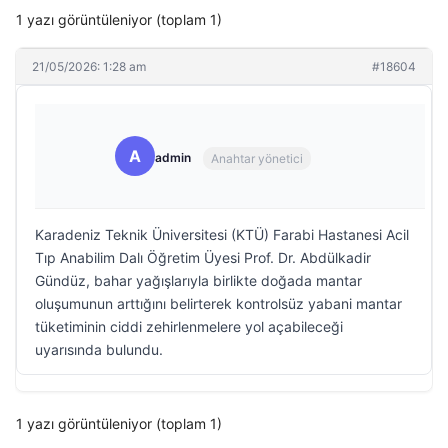
1 yazı görüntüleniyor (toplam 1)
21/05/2026: 1:28 am
#18604
A
admin
Anahtar yönetici
Karadeniz Teknik Üniversitesi (KTÜ) Farabi Hastanesi Acil
Tıp Anabilim Dalı Öğretim Üyesi Prof. Dr. Abdülkadir
Gündüz, bahar yağışlarıyla birlikte doğada mantar
oluşumunun arttığını belirterek kontrolsüz yabani mantar
tüketiminin ciddi zehirlenmelere yol açabileceği
uyarısında bulundu.
1 yazı görüntüleniyor (toplam 1)