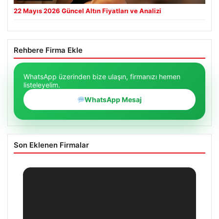
22 Mayıs 2026 Güncel Altın Fiyatları ve Analizi
Rehbere Firma Ekle
WhatsApp üzerinden bize ulaşın, firmanızı hemen
listeleyelim.
WhatsApp Mesaj
Son Eklenen Firmalar