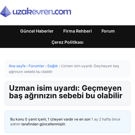
Güncel Haberler
Firma Rehberi
Forum
Çerez Politikası
Ana sayfa
›
Forumlar
›
Sağlık
›
Uzman isim uyardı: Geçmeyen baş
ağrınızın sebebi bu olabilir
Uzman isim uyardı: Geçmeyen
baş ağrınızın sebebi bu olabilir
Bu konu 0 yanıt içerir, 1 izleyen vardır ve en son
1 ay 2 hafta önce
admin
tarafından güncellenmiştir.