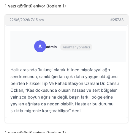
1 yazı görüntüleniyor (toplam 1)
22/06/2026: 7:15 pm
#25738
A
admin
Anahtar yönetici
Halk arasında ‘kulunç’ olarak bilinen miyofasyal ağrı
sendromunun, sanıldığından çok daha yaygın olduğunu
belirten Fiziksel Tıp Ve Rehabilitasyon Uzmanı Dr. Cansu
Özkan, “Kas dokusunda oluşan hassas ve sert bölgeler
yalnızca boyun ağrısına değil, başın farklı bölgelerine
yayılan ağrılara da neden olabilir. Hastalar bu durumu
sıklıkla migrenle karıştırabiliyor” dedi.
1 yazı görüntüleniyor (toplam 1)