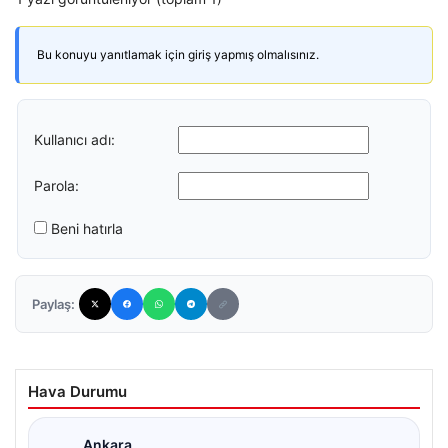
Bu konuyu yanıtlamak için giriş yapmış olmalısınız.
Kullanıcı adı:
Parola:
Beni hatırla
Paylaş:
Hava Durumu
Ankara