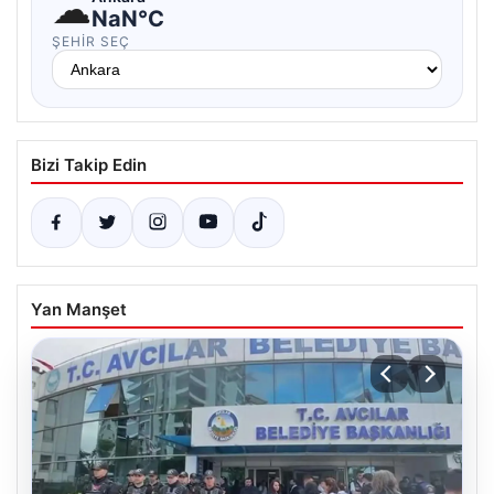
☁
NaN°C
ŞEHIR SEÇ
Bizi Takip Edin
Yan Manşet