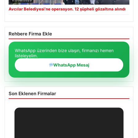
05/08/2026
Avcılar Belediyesi’ne operasyon. 12 şüpheli gözaltına alındı
Rehbere Firma Ekle
WhatsApp üzerinden bize ulaşın, firmanızı hemen
listeleyelim.
WhatsApp Mesaj
Son Eklenen Firmalar