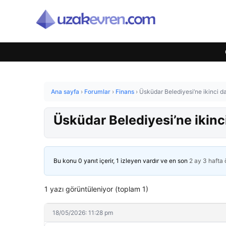
Ana sayfa
›
Forumlar
›
Finans
›
Üsküdar Belediyesi’ne ikinci da
Üsküdar Belediyesi’ne ikinc
Bu konu 0 yanıt içerir, 1 izleyen vardır ve en son
2 ay 3 hafta
1 yazı görüntüleniyor (toplam 1)
18/05/2026: 11:28 pm