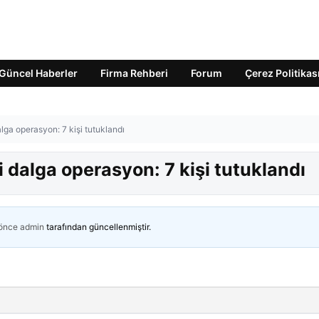
Güncel Haberler
Firma Rehberi
Forum
Çerez Politikas
lga operasyon: 7 kişi tutuklandı
i dalga operasyon: 7 kişi tutuklandı
 önce
admin
tarafından güncellenmiştir.