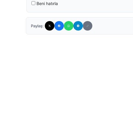
Beni hatırla
Paylaş: