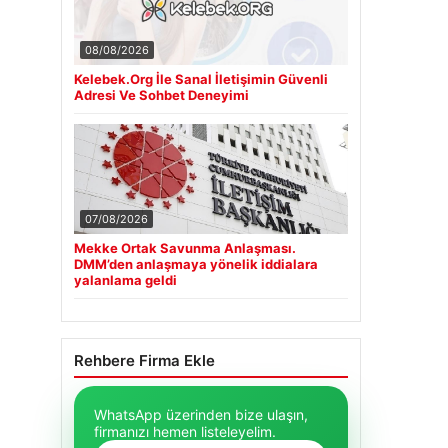
08/08/2026
Kelebek.Org İle Sanal İletişimin Güvenli
Adresi Ve Sohbet Deneyimi
07/08/2026
Mekke Ortak Savunma Anlaşması.
DMM’den anlaşmaya yönelik iddialara
yalanlama geldi
Rehbere Firma Ekle
WhatsApp üzerinden bize ulaşın,
firmanızı hemen listeleyelim.