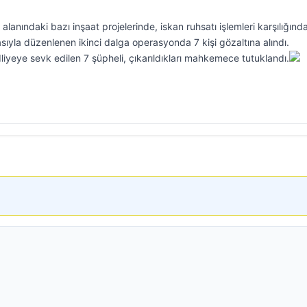
lanındaki bazı inşaat projelerinde, iskan ruhsatı işlemleri karşılığınd
sıyla düzenlenen ikinci dalga operasyonda 7 kişi gözaltına alındı.
liyeye sevk edilen 7 şüpheli, çıkarıldıkları mahkemece tutuklandı.