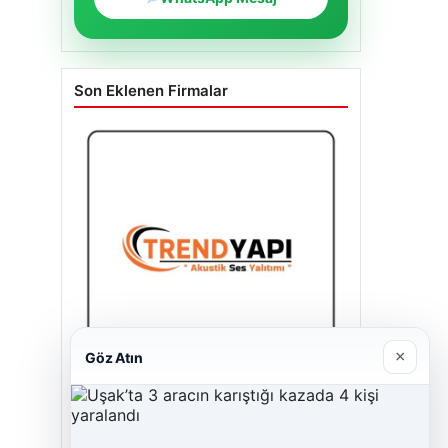
WhatsApp Mesaj
Son Eklenen Firmalar
×
Göz Atın
Trend Yapı Akustik
18/04/2026