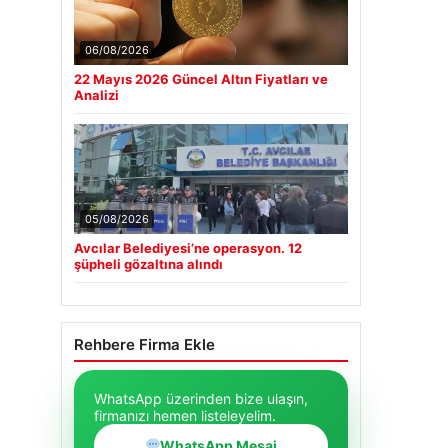
06/08/2026
22 Mayıs 2026 Güncel Altın Fiyatları ve
Analizi
05/08/2026
Avcılar Belediyesi’ne operasyon. 12
şüpheli gözaltına alındı
Rehbere Firma Ekle
WhatsApp üzerinden bize ulaşın,
firmanızı hemen listeleyelim.