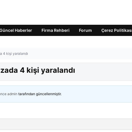
Güncel Haberler
Firma Rehberi
Forum
Çerez Politikas
a 4 kişi yaralandı
azada 4 kişi yaralandı
önce
admin
tarafından güncellenmiştir.