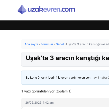
Ana sayfa
›
Forumlar
›
Genel
›
Uşak’ta 3 aracın karıştığı kazad
Uşak’ta 3 aracın karıştığı k
Bu konu 0 yanıt içerir, 1 izleyen vardır ve en son
1 ay 1 hafta 
1 yazı görüntüleniyor (toplam 1)
26/06/2026: 1:42 am