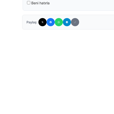
Beni hatırla
Paylaş: