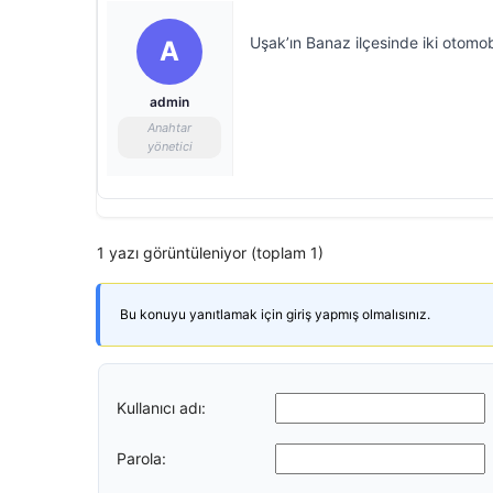
Uşak’ın Banaz ilçesinde iki otomobi
A
admin
Anahtar
yönetici
1 yazı görüntüleniyor (toplam 1)
Bu konuyu yanıtlamak için giriş yapmış olmalısınız.
Kullanıcı adı:
Parola: