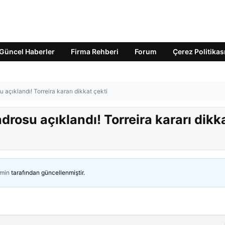
Güncel Haberler
Firma Rehberi
Forum
Çerez Politikas
açıklandı! Torreira kararı dikkat çekti
rosu açıklandı! Torreira kararı dikk
min
tarafından güncellenmiştir.