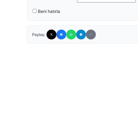
Beni hatırla
Paylaş: