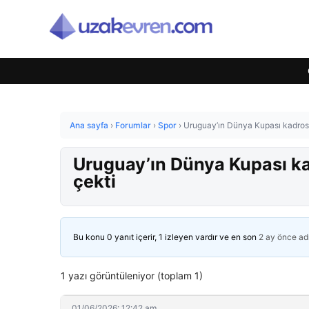
Ana sayfa
›
Forumlar
›
Spor
›
Uruguay’ın Dünya Kupası kadrosu 
Uruguay’ın Dünya Kupası kad
çekti
Bu konu 0 yanıt içerir, 1 izleyen vardır ve en son
2 ay önce
ad
1 yazı görüntüleniyor (toplam 1)
01/06/2026: 12:42 am