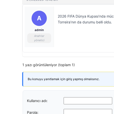
2026 FIFA Dünya Kupası’nda mücad
A
Torreira’nın da durumu belli oldu.
admin
Anahtar
yönetici
1 yazı görüntüleniyor (toplam 1)
Bu konuyu yanıtlamak için giriş yapmış olmalısınız.
Kullanıcı adı:
Parola: