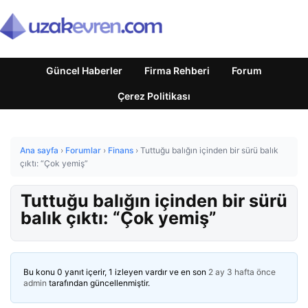
Güncel Haberler
Firma Rehberi
Forum
Çerez Politikası
Ana sayfa
›
Forumlar
›
Finans
›
Tuttuğu balığın içinden bir sürü balık
çıktı: “Çok yemiş”
Tuttuğu balığın içinden bir sürü
balık çıktı: “Çok yemiş”
Bu konu 0 yanıt içerir, 1 izleyen vardır ve en son
2 ay 3 hafta önce
admin
tarafından güncellenmiştir.