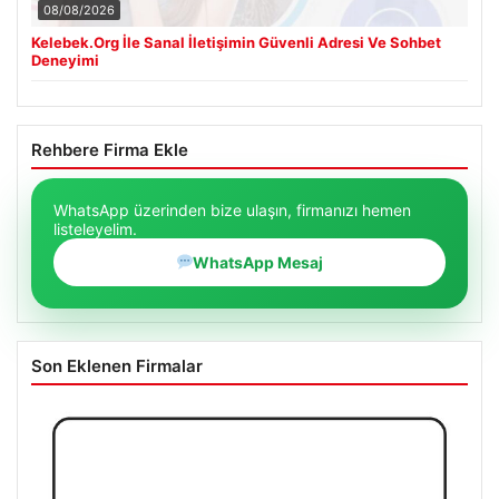
08/08/2026
Kelebek.Org İle Sanal İletişimin Güvenli Adresi Ve Sohbet
Deneyimi
Rehbere Firma Ekle
WhatsApp üzerinden bize ulaşın, firmanızı hemen
listeleyelim.
WhatsApp Mesaj
Son Eklenen Firmalar