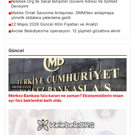
Kelebek.Org İle Sanal İletişimin Güvenli Adresi Ve Sohbet
■
Deneyimi
Mekke Ortak Savunma Anlaşması. DMM’den anlaşmaya
■
yönelik iddialara yalanlama geldi
22 Mayıs 2026 Güncel Altın Fiyatları ve Analizi
■
Avcılar Belediyesi’ne operasyon. 12 şüpheli gözaltına alındı
■
Güncel
08/08/2026
Merkez Bankası faiz kararı ne zaman? Ekonomistlerin nisan
ayı faiz beklentisi belli oldu