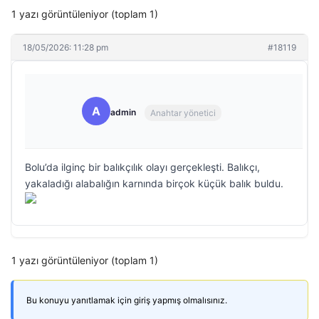
1 yazı görüntüleniyor (toplam 1)
18/05/2026: 11:28 pm
#18119
A
admin
Anahtar yönetici
Bolu’da ilginç bir balıkçılık olayı gerçekleşti. Balıkçı,
yakaladığı alabalığın karnında birçok küçük balık buldu.
1 yazı görüntüleniyor (toplam 1)
Bu konuyu yanıtlamak için giriş yapmış olmalısınız.