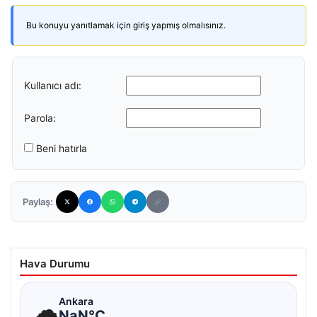
Bu konuyu yanıtlamak için giriş yapmış olmalısınız.
Kullanıcı adı:
Parola:
Beni hatırla
Paylaş:
Hava Durumu
☁
Ankara
NaN°C