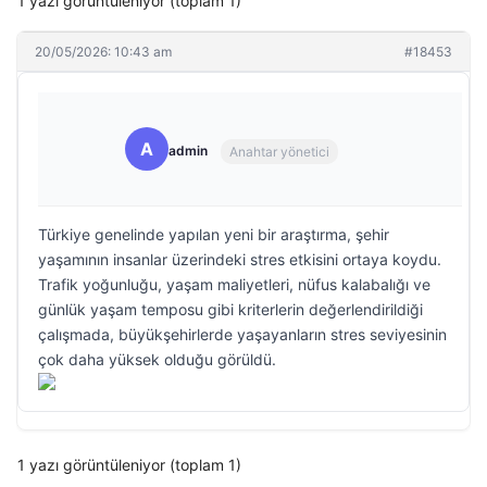
1 yazı görüntüleniyor (toplam 1)
20/05/2026: 10:43 am
#18453
A
admin
Anahtar yönetici
Türkiye genelinde yapılan yeni bir araştırma, şehir
yaşamının insanlar üzerindeki stres etkisini ortaya koydu.
Trafik yoğunluğu, yaşam maliyetleri, nüfus kalabalığı ve
günlük yaşam temposu gibi kriterlerin değerlendirildiği
çalışmada, büyükşehirlerde yaşayanların stres seviyesinin
çok daha yüksek olduğu görüldü.
1 yazı görüntüleniyor (toplam 1)