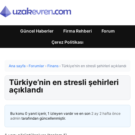
Güncel Haberler
Firma Rehberi
Forum
Çerez Politikası
Ana sayfa
›
Forumlar
›
Finans
›
Türkiye’nin en stresli şehirleri açıklandı
Türkiye’nin en stresli şehirleri
açıklandı
Bu konu 0 yanıt içerir, 1 izleyen vardır ve en son
2 ay 2 hafta önce
admin
tarafından güncellenmiştir.