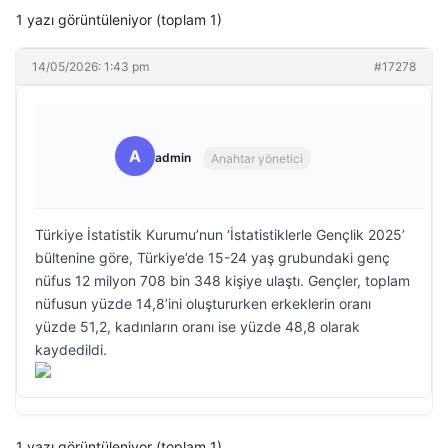
1 yazı görüntüleniyor (toplam 1)
14/05/2026: 1:43 pm
#17278
A
admin
Anahtar yönetici
Türkiye İstatistik Kurumu’nun ‘İstatistiklerle Gençlik 2025’
bültenine göre, Türkiye’de 15-24 yaş grubundaki genç
nüfus 12 milyon 708 bin 348 kişiye ulaştı. Gençler, toplam
nüfusun yüzde 14,8’ini oluştururken erkeklerin oranı
yüzde 51,2, kadınların oranı ise yüzde 48,8 olarak
kaydedildi.
1 yazı görüntüleniyor (toplam 1)