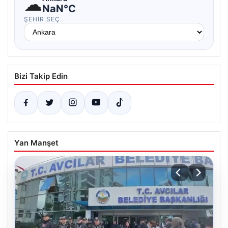
☁
NaN°C
ŞEHIR SEÇ
Bizi Takip Edin
Yan Manşet