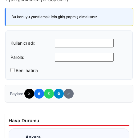
Bu konuyu yanıtlamak için giriş yapmış olmalısınız.
Kullanıcı adı:
Parola:
Beni hatırla
Paylaş:
Hava Durumu
Ankara