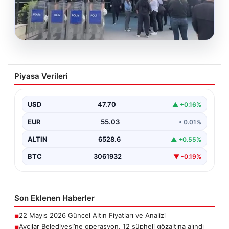
05.08.2026
Avcılar Belediyesi’ne operasyon. 12
Piyasa Verileri
şüpheli gözaltına alındı
USD
47.70
▲ +0.16%
EUR
55.03
• 0.01%
ALTIN
6528.6
▲ +0.55%
BTC
3061932
▼ -0.19%
Son Eklenen Haberler
22 Mayıs 2026 Güncel Altın Fiyatları ve Analizi
■
Avcılar Belediyesi’ne operasyon. 12 şüpheli gözaltına alındı
■