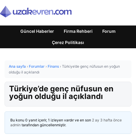
Güncel Haberler
Firma Rehberi
Forum
Çerez Politikası
Ana sayfa
›
Forumlar
›
Finans
›
Türkiye’de genç nüfusun en yoğun
olduğu il açıklandı
Türkiye’de genç nüfusun en
yoğun olduğu il açıklandı
Bu konu 0 yanıt içerir, 1 izleyen vardır ve en son
2 ay 3 hafta önce
admin
tarafından güncellenmiştir.