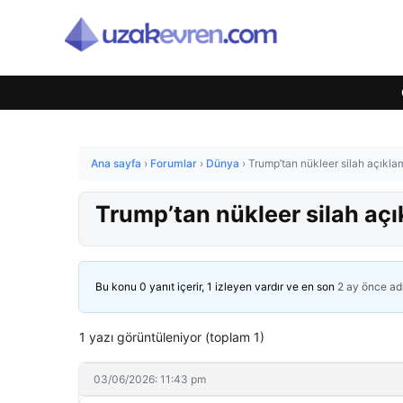
Ana sayfa
›
Forumlar
›
Dünya
›
Trump’tan nükleer silah açıkla
Trump’tan nükleer silah açı
Bu konu 0 yanıt içerir, 1 izleyen vardır ve en son
2 ay önce
ad
1 yazı görüntüleniyor (toplam 1)
03/06/2026: 11:43 pm