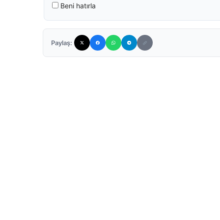
Beni hatırla
Paylaş: