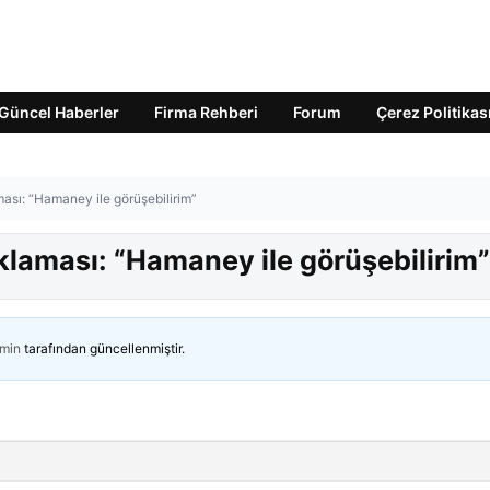
Güncel Haberler
Firma Rehberi
Forum
Çerez Politikas
ması: “Hamaney ile görüşebilirim”
klaması: “Hamaney ile görüşebilirim”
min
tarafından güncellenmiştir.