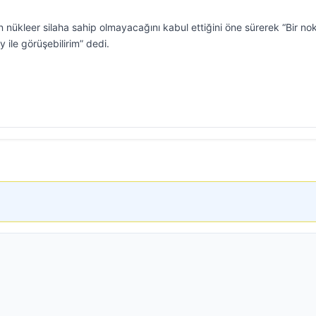
 nükleer silaha sahip olmayacağını kabul ettiğini öne sürerek “Bir no
 ile görüşebilirim” dedi.