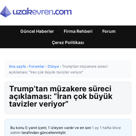
Güncel Haberler
Firma Rehberi
Forum
Çerez Politikası
Ana sayfa
›
Forumlar
›
Dünya
›
Trump’tan müzakere süreci
açıklaması: “İran çok büyük tavizler veriyor”
Trump’tan müzakere süreci
açıklaması: “İran çok büyük
tavizler veriyor”
Bu konu 0 yanıt içerir, 1 izleyen vardır ve en son
1 ay 1 hafta önce
admin
tarafından güncellenmiştir.