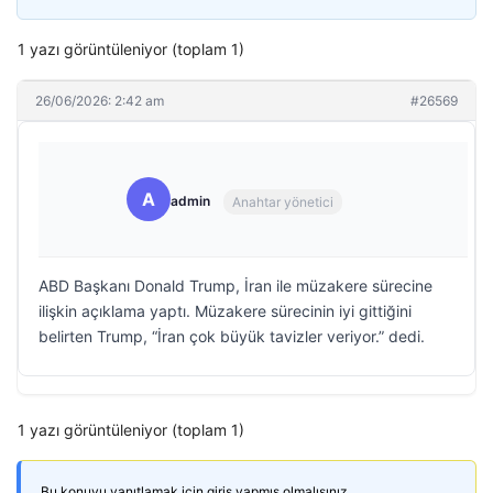
1 yazı görüntüleniyor (toplam 1)
26/06/2026: 2:42 am
#26569
A
admin
Anahtar yönetici
ABD Başkanı Donald Trump, İran ile müzakere sürecine
ilişkin açıklama yaptı. Müzakere sürecinin iyi gittiğini
belirten Trump, “İran çok büyük tavizler veriyor.” dedi.
1 yazı görüntüleniyor (toplam 1)
Bu konuyu yanıtlamak için giriş yapmış olmalısınız.