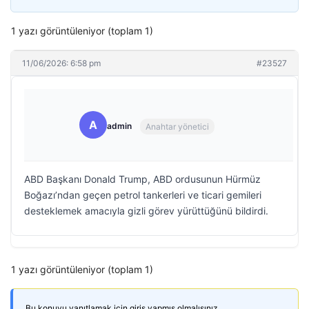
1 yazı görüntüleniyor (toplam 1)
11/06/2026: 6:58 pm
#23527
A
admin
Anahtar yönetici
ABD Başkanı Donald Trump, ABD ordusunun Hürmüz
Boğazı’ndan geçen petrol tankerleri ve ticari gemileri
desteklemek amacıyla gizli görev yürüttüğünü bildirdi.
1 yazı görüntüleniyor (toplam 1)
Bu konuyu yanıtlamak için giriş yapmış olmalısınız.