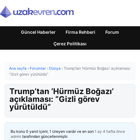
Güncel Haberler
Firma Rehberi
Forum
Çerez Politikası
Ana sayfa
›
Forumlar
›
Dünya
›
Trump’tan ‘Hürmüz Boğazı’ açıklaması:
“Gizli görev yürütüldü”
Trump’tan ‘Hürmüz Boğazı’
açıklaması: “Gizli görev
yürütüldü”
Bu konu 0 yanıt içerir, 1 izleyen vardır ve en son
1 ay 4 hafta önce
admin
tarafından güncellenmiştir.