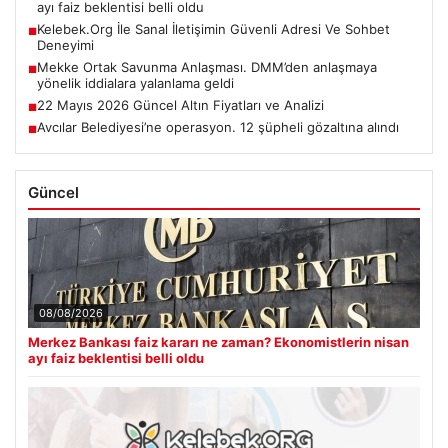
ayı faiz beklentisi belli oldu
Kelebek.Org İle Sanal İletişimin Güvenli Adresi Ve Sohbet
■
Deneyimi
Mekke Ortak Savunma Anlaşması. DMM’den anlaşmaya
■
yönelik iddialara yalanlama geldi
22 Mayıs 2026 Güncel Altın Fiyatları ve Analizi
■
Avcılar Belediyesi’ne operasyon. 12 şüpheli gözaltına alındı
■
Güncel
08/08/2026
Merkez Bankası faiz kararı ne zaman? Ekonomistlerin nisan
ayı faiz beklentisi belli oldu