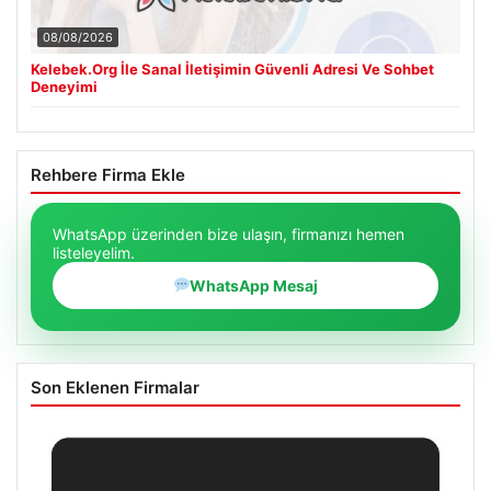
08/08/2026
Kelebek.Org İle Sanal İletişimin Güvenli Adresi Ve Sohbet
Deneyimi
Rehbere Firma Ekle
WhatsApp üzerinden bize ulaşın, firmanızı hemen
listeleyelim.
WhatsApp Mesaj
Son Eklenen Firmalar