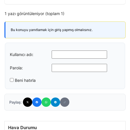
1 yazı görüntüleniyor (toplam 1)
Bu konuyu yanıtlamak için giriş yapmış olmalısınız.
Kullanıcı adı:
Parola:
Beni hatırla
Paylaş:
Hava Durumu