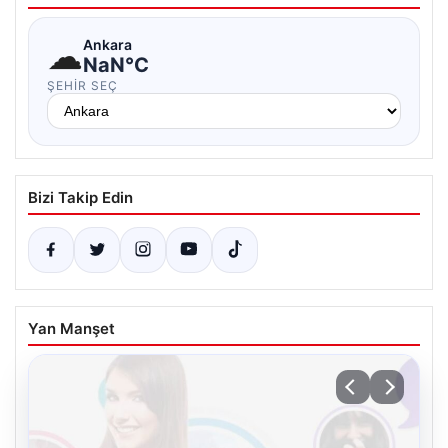
☁
Ankara
NaN°C
ŞEHIR SEÇ
Bizi Takip Edin
Yan Manşet