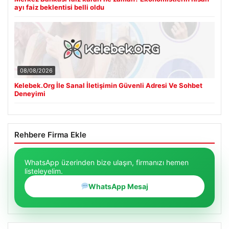
ayı faiz beklentisi belli oldu
08/08/2026
Kelebek.Org İle Sanal İletişimin Güvenli Adresi Ve Sohbet
Deneyimi
Rehbere Firma Ekle
WhatsApp üzerinden bize ulaşın, firmanızı hemen
listeleyelim.
WhatsApp Mesaj