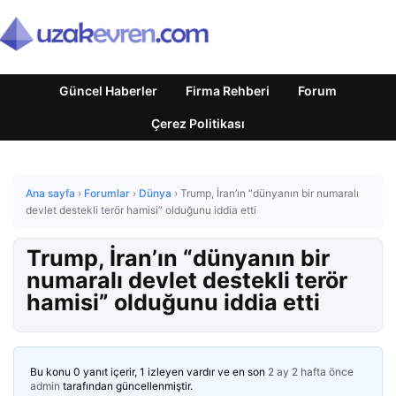
Güncel Haberler
Firma Rehberi
Forum
Çerez Politikası
Ana sayfa
›
Forumlar
›
Dünya
›
Trump, İran’ın “dünyanın bir numaralı
devlet destekli terör hamisi” olduğunu iddia etti
Trump, İran’ın “dünyanın bir
numaralı devlet destekli terör
hamisi” olduğunu iddia etti
Bu konu 0 yanıt içerir, 1 izleyen vardır ve en son
2 ay 2 hafta önce
admin
tarafından güncellenmiştir.