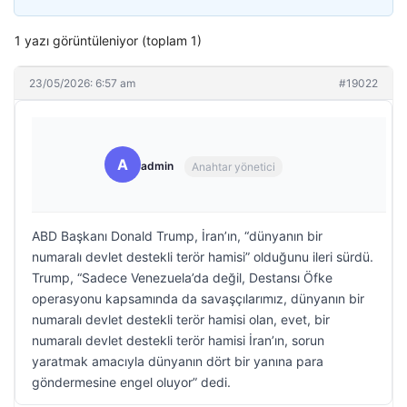
1 yazı görüntüleniyor (toplam 1)
23/05/2026: 6:57 am
#19022
A
admin
Anahtar yönetici
ABD Başkanı Donald Trump, İran’ın, “dünyanın bir
numaralı devlet destekli terör hamisi” olduğunu ileri sürdü.
Trump, “Sadece Venezuela’da değil, Destansı Öfke
operasyonu kapsamında da savaşçılarımız, dünyanın bir
numaralı devlet destekli terör hamisi olan, evet, bir
numaralı devlet destekli terör hamisi İran’ın, sorun
yaratmak amacıyla dünyanın dört bir yanına para
göndermesine engel oluyor” dedi.