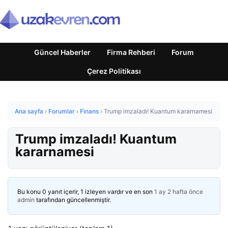
Güncel Haberler
Firma Rehberi
Forum
Çerez Politikası
Ana sayfa
›
Forumlar
›
Finans
›
Trump imzaladı! Kuantum kararnamesi
Trump imzaladı! Kuantum
kararnamesi
Bu konu 0 yanıt içerir, 1 izleyen vardır ve en son
1 ay 2 hafta önce
admin
tarafından güncellenmiştir.