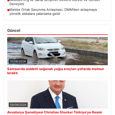
■
Deneyimi
Mekke Ortak Savunma Anlaşması. DMM’den anlaşmaya
■
yönelik iddialara yalanlama geldi
Güncel
10/08/2026
Samsun’da şiddetli sağanak yağış araçları yollarda mahsur
bıraktı
09/08/2026
Avusturya Şansölyesi Christian Stocker Türkiye’ye Resmi