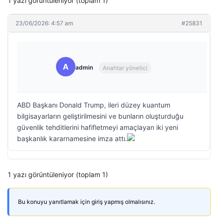
1 yazı görüntüleniyor (toplam 1)
23/06/2026: 4:57 am
#25831
A
admin
Anahtar yönetici
ABD Başkanı Donald Trump, ileri düzey kuantum
bilgisayarların geliştirilmesini ve bunların oluşturduğu
güvenlik tehditlerini hafifletmeyi amaçlayan iki yeni
başkanlık kararnamesine imza attı.
1 yazı görüntüleniyor (toplam 1)
Bu konuyu yanıtlamak için giriş yapmış olmalısınız.