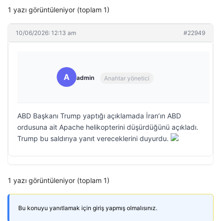
1 yazı görüntüleniyor (toplam 1)
10/06/2026: 12:13 am
#22949
A
admin
Anahtar yönetici
ABD Başkanı Trump yaptığı açıklamada İran’ın ABD
ordusuna ait Apache helikopterini düşürdüğünü açıkladı.
Trump bu saldırıya yanıt vereceklerini duyurdu.
1 yazı görüntüleniyor (toplam 1)
Bu konuyu yanıtlamak için giriş yapmış olmalısınız.