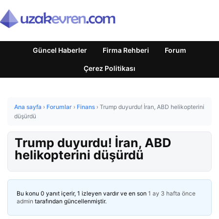
Güncel Haberler
Firma Rehberi
Forum
Çerez Politikası
Ana sayfa
›
Forumlar
›
Finans
›
Trump duyurdu! İran, ABD helikopterini
düşürdü
Trump duyurdu! İran, ABD
helikopterini düşürdü
Bu konu 0 yanıt içerir, 1 izleyen vardır ve en son
1 ay 3 hafta önce
admin
tarafından güncellenmiştir.