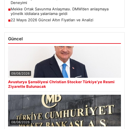
Deneyimi
Mekke Ortak Savunma Anlaşması. DMM’den anlaşmaya
■
yönelik iddialara yalanlama geldi
22 Mayıs 2026 Güncel Altın Fiyatları ve Analizi
■
Güncel
09/08/2026
Avusturya Şansölyesi Christian Stocker Türkiye’ye Resmi
Ziyarette Bulunacak
08/08/2026