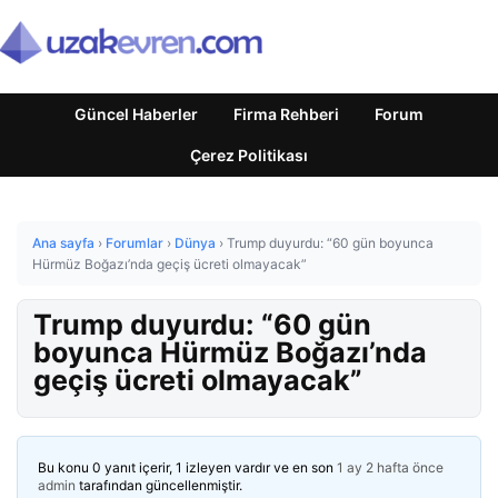
Güncel Haberler
Firma Rehberi
Forum
Çerez Politikası
Ana sayfa
›
Forumlar
›
Dünya
›
Trump duyurdu: “60 gün boyunca
Hürmüz Boğazı’nda geçiş ücreti olmayacak”
Trump duyurdu: “60 gün
boyunca Hürmüz Boğazı’nda
geçiş ücreti olmayacak”
Bu konu 0 yanıt içerir, 1 izleyen vardır ve en son
1 ay 2 hafta önce
admin
tarafından güncellenmiştir.