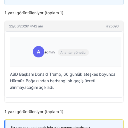
1 yazı görüntüleniyor (toplam 1)
22/06/2026: 4:42 am
#25693
A
admin
Anahtar yönetici
ABD Başkanı Donald Trump, 60 günlük ateşkes boyunca
Hürmüz Boğazı’ndan herhangi bir geçiş ücreti
alınmayacağını açıkladı.
1 yazı görüntüleniyor (toplam 1)
Bu konuyu yanıtlamak için giriş yapmış olmalısınız.