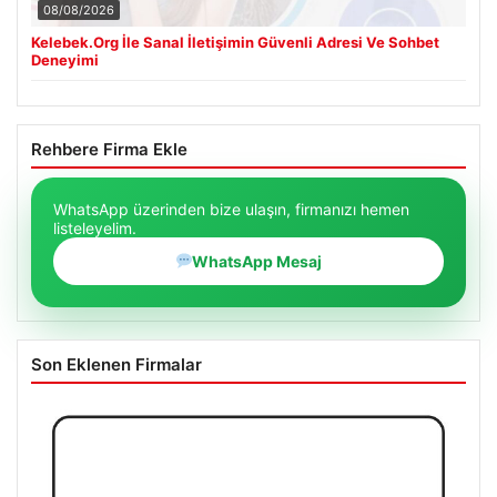
08/08/2026
Kelebek.Org İle Sanal İletişimin Güvenli Adresi Ve Sohbet
Deneyimi
Rehbere Firma Ekle
WhatsApp üzerinden bize ulaşın, firmanızı hemen
listeleyelim.
WhatsApp Mesaj
Son Eklenen Firmalar