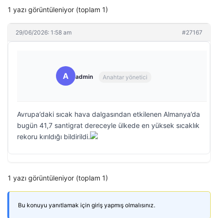
1 yazı görüntüleniyor (toplam 1)
29/06/2026: 1:58 am
#27167
A
admin
Anahtar yönetici
Avrupa’daki sıcak hava dalgasından etkilenen Almanya’da
bugün 41,7 santigrat dereceyle ülkede en yüksek sıcaklık
rekoru kırıldığı bildirildi.
1 yazı görüntüleniyor (toplam 1)
Bu konuyu yanıtlamak için giriş yapmış olmalısınız.