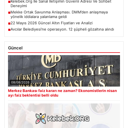
Kelebek.Org İle Sanal İletişimin Güvenli Adresi Ve Sohbet
■
Deneyimi
Mekke Ortak Savunma Anlaşması. DMM’den anlaşmaya
■
yönelik iddialara yalanlama geldi
22 Mayıs 2026 Güncel Altın Fiyatları ve Analizi
■
Avcılar Belediyesi’ne operasyon. 12 şüpheli gözaltına alındı
■
Güncel
08/08/2026
Merkez Bankası faiz kararı ne zaman? Ekonomistlerin nisan
ayı faiz beklentisi belli oldu