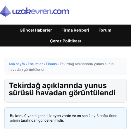
Güncel Haberler
Firma Rehberi
Forum
Çerez Politikası
Ana sayfa
›
Forumlar
›
Finans
›
Tekirdağ açıklarında yunus sürüsü
havadan görüntülendi
Tekirdağ açıklarında yunus
sürüsü havadan görüntülendi
Bu konu 0 yanıt içerir, 1 izleyen vardır ve en son
2 ay 3 hafta önce
admin
tarafından güncellenmiştir.