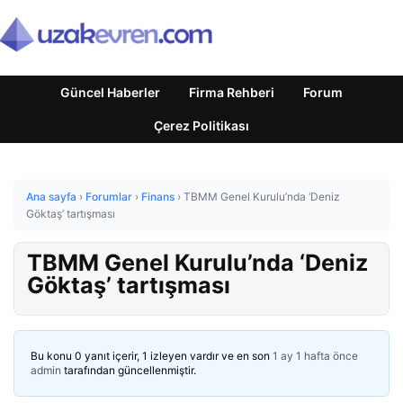
Güncel Haberler
Firma Rehberi
Forum
Çerez Politikası
Ana sayfa
›
Forumlar
›
Finans
›
TBMM Genel Kurulu’nda ‘Deniz
Göktaş’ tartışması
TBMM Genel Kurulu’nda ‘Deniz
Göktaş’ tartışması
Bu konu 0 yanıt içerir, 1 izleyen vardır ve en son
1 ay 1 hafta önce
admin
tarafından güncellenmiştir.