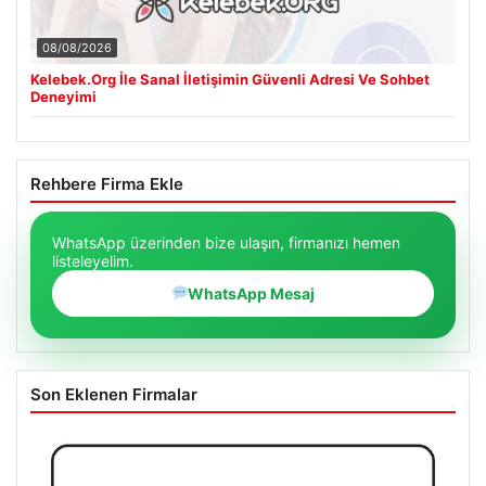
08/08/2026
Kelebek.Org İle Sanal İletişimin Güvenli Adresi Ve Sohbet
Deneyimi
Rehbere Firma Ekle
WhatsApp üzerinden bize ulaşın, firmanızı hemen
listeleyelim.
WhatsApp Mesaj
Son Eklenen Firmalar