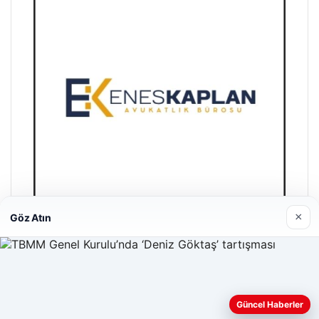
×
Göz Atın
Enes Kaplan Avukatlık Bürosu
28/04/2026
Web sitemizi nasıl kullandığınızı daha iyi anlayabilmek,
deneyiminizi kişiselleştirmek ve geliştirmek amacıyla çerezler
Güncel Haberler