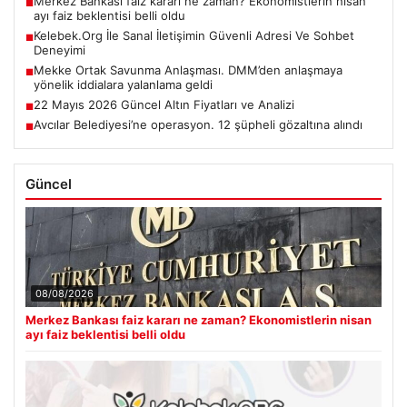
Merkez Bankası faiz kararı ne zaman? Ekonomistlerin nisan
■
ayı faiz beklentisi belli oldu
Kelebek.Org İle Sanal İletişimin Güvenli Adresi Ve Sohbet
■
Deneyimi
Mekke Ortak Savunma Anlaşması. DMM’den anlaşmaya
■
yönelik iddialara yalanlama geldi
22 Mayıs 2026 Güncel Altın Fiyatları ve Analizi
■
Avcılar Belediyesi’ne operasyon. 12 şüpheli gözaltına alındı
■
Güncel
08/08/2026
Merkez Bankası faiz kararı ne zaman? Ekonomistlerin nisan
ayı faiz beklentisi belli oldu