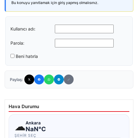
Bu konuyu yanıtlamak için giriş yapmış olmalısınız.
Kullanıcı adı:
Parola:
Beni hatırla
Paylaş:
Hava Durumu
☁
Ankara
NaN°C
ŞEHIR SEÇ