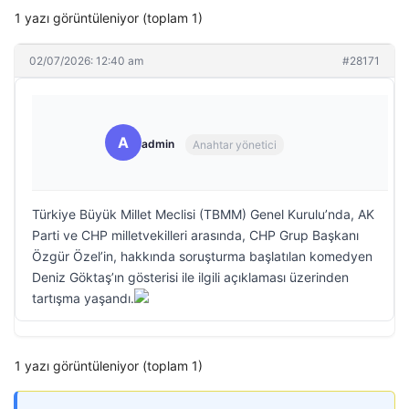
1 yazı görüntüleniyor (toplam 1)
02/07/2026: 12:40 am
#28171
A
admin
Anahtar yönetici
Türkiye Büyük Millet Meclisi (TBMM) Genel Kurulu’nda, AK
Parti ve CHP milletvekilleri arasında, CHP Grup Başkanı
Özgür Özel’in, hakkında soruşturma başlatılan komedyen
Deniz Göktaş’ın gösterisi ile ilgili açıklaması üzerinden
tartışma yaşandı.
1 yazı görüntüleniyor (toplam 1)