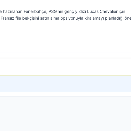
 hazırlanan Fenerbahçe, PSG’nin genç yıldızı Lucas Chevalier için
n, Fransız file bekçisini satın alma opsiyonuyla kiralamayı planladığı ön