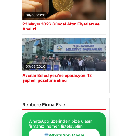
06/08/2026
22 Mayıs 2026 Güncel Altın Fiyatları ve
Analizi
05/08/2026
Avcılar Belediyesi’ne operasyon. 12
şüpheli gözaltına alındı
Rehbere Firma Ekle
WhatsApp üzerinden bize ulaşın,
firmanızı hemen listeleyelim.
WhatsApp Mesaj