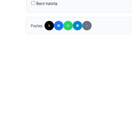
Beni hatırla
Paylaş: