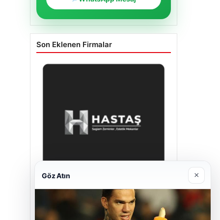
Son Eklenen Firmalar
×
Göz Atın
Hastaş Beton
26/05/2026