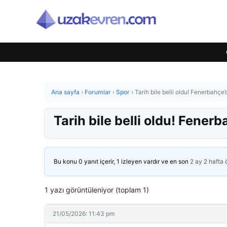
Ana sayfa
›
Forumlar
›
Spor
›
Tarih bile belli oldu! Fenerbahçe
Tarih bile belli oldu! Fener
Bu konu 0 yanıt içerir, 1 izleyen vardır ve en son
2 ay 2 hafta
1 yazı görüntüleniyor (toplam 1)
21/05/2026: 11:43 pm