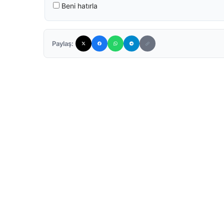
Beni hatırla
Paylaş: