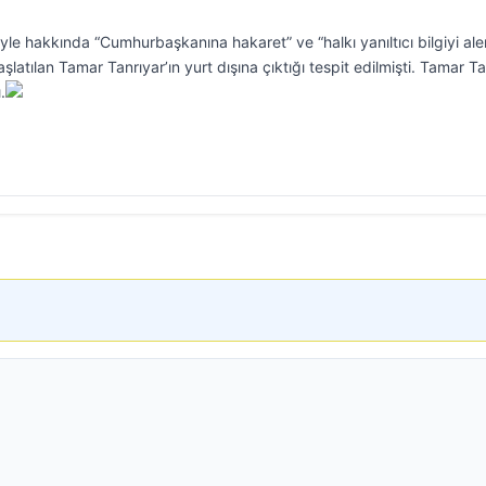
le hakkında “Cumhurbaşkanına hakaret” ve “halkı yanıltıcı bilgiyi al
atılan Tamar Tanrıyar’ın yurt dışına çıktığı tespit edilmişti. Tamar Ta
.