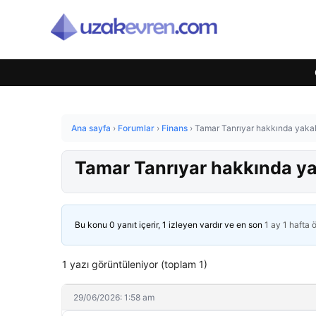
Ana sayfa
›
Forumlar
›
Finans
›
Tamar Tanrıyar hakkında yaka
Tamar Tanrıyar hakkında ya
Bu konu 0 yanıt içerir, 1 izleyen vardır ve en son
1 ay 1 hafta 
1 yazı görüntüleniyor (toplam 1)
29/06/2026: 1:58 am