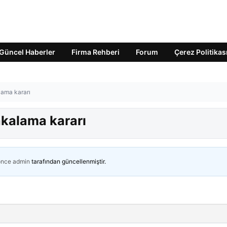
Güncel Haberler
Firma Rehberi
Forum
Çerez Politikas
lama kararı
kalama kararı
önce
admin
tarafından güncellenmiştir.