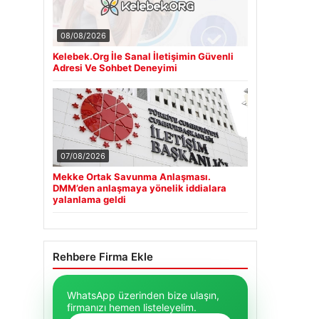
08/08/2026
Kelebek.Org İle Sanal İletişimin Güvenli
Adresi Ve Sohbet Deneyimi
07/08/2026
Mekke Ortak Savunma Anlaşması.
DMM’den anlaşmaya yönelik iddialara
yalanlama geldi
Rehbere Firma Ekle
WhatsApp üzerinden bize ulaşın,
firmanızı hemen listeleyelim.